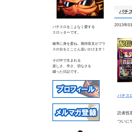
パチ
2013年0
パチスロをこよなく愛する
スロッターです。
確率に身を委ね、期待収支がプラ
スの台をとことん追いかけます！
その中で生まれる
楽しさ、辛さ、切なさを
綴った日記です。
パチス
読者投
ついに