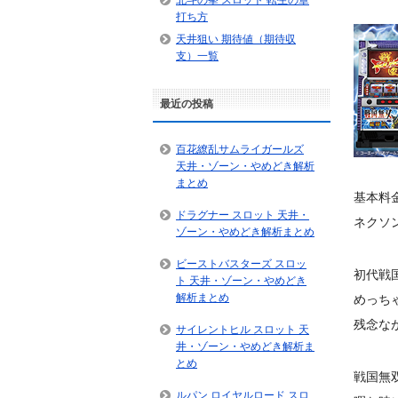
北斗の拳 スロット 転生の章
打ち方
天井狙い 期待値（期待収
支）一覧
最近の投稿
百花繚乱サムライガールズ
天井・ゾーン・やめどき解析
まとめ
基本料
ドラグナー スロット 天井・
ネクソ
ゾーン・やめどき解析まとめ
ビーストバスターズ スロッ
初代戦
ト 天井・ゾーン・やめどき
解析まとめ
めっち
残念な
サイレントヒル スロット 天
井・ゾーン・やめどき解析ま
とめ
戦国無
ルパン ロイヤルロード スロ