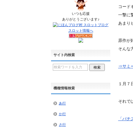
コード
いつも応援
一撃に
ありがとうございます♪
あまり
原作が
そんな
サイト内検索
⇒サミ
１月７
機種情報検索
それで
あ行
か行
「パチ
さ行