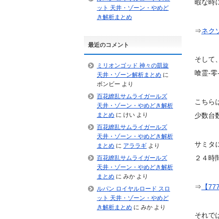
暇な時
ット 天井・ゾーン・やめど
き解析まとめ
⇒
ネク
最近のコメント
そして
ミリオンゴッド 神々の凱旋
喰霊-
天井・ゾーン解析まとめ
に
ボンビー
より
百花繚乱サムライガールズ
こちら
天井・ゾーン・やめどき解析
まとめ
に
けい
より
少数台
百花繚乱サムライガールズ
天井・ゾーン・やめどき解析
サミタ
まとめ
に
アララギ
より
２４時
百花繚乱サムライガールズ
天井・ゾーン・やめどき解析
まとめ
に
みか
より
⇒
【7
ルパン ロイヤルロード スロ
ット 天井・ゾーン・やめど
き解析まとめ
に
みか
より
それで