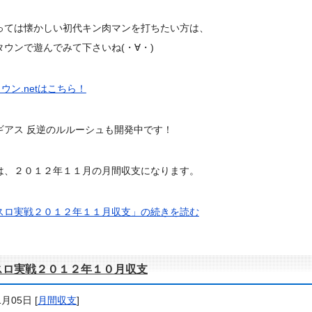
っては懐かしい初代キン肉マンを打ちたい方は、
タウンで遊んでみて下さいね(・∀・)
タウン.netはこちら！
ギアス 反逆のルルーシュも開発中です！
は、２０１２年１１月の月間収支になります。
スロ実戦２０１２年１１月収支」の続きを読む
スロ実戦２０１２年１０月収支
1月05日
[
月間収支
]