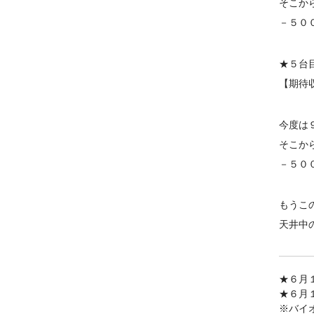
そこか
－５０
★５台
【期待
今度は
そこか
－５０
もうこ
天井中
★６月
★６月
※バイ