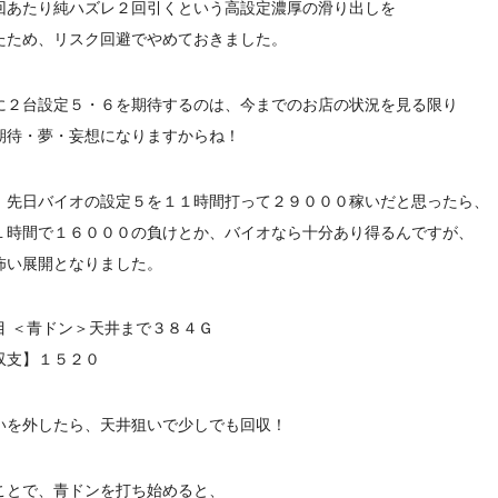
回あたり純ハズレ２回引くという高設定濃厚の滑り出しを
たため、リスク回避でやめておきました。
に２台設定５・６を期待するのは、今までのお店の状況を見る限り
期待・夢・妄想になりますからね！
、先日バイオの設定５を１１時間打って２９０００稼いだと思ったら、
１時間で１６０００の負けとか、バイオなら十分あり得るんですが、
怖い展開となりました。
目 ＜青ドン＞天井まで３８４Ｇ
収支】１５２０
いを外したら、天井狙いで少しでも回収！
ことで、青ドンを打ち始めると、