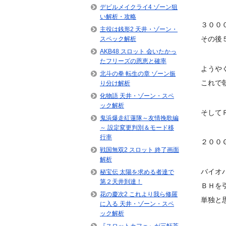
デビルメイクライ4 ゾーン狙
い解析・攻略
３００
主役は銭形2 天井・ゾーン・
その後
スペック解析
AKB48 スロット 会いたかっ
たフリーズの恩恵と確率
ようや
北斗の拳 転生の章 ゾーン振
これで
り分け解析
化物語 天井・ゾーン・スペ
ック解析
そして
鬼浜爆走紅蓮隊～友情挽歌編
～ 設定変更判別＆モード移
行率
２００
戦国無双2 スロット 終了画面
解析
バイオ
秘宝伝 太陽を求める者達で
第２天井到達！
ＢＨを
花の慶次2 これより我ら修羅
単独と
に入る 天井・ゾーン・スペ
ック解析