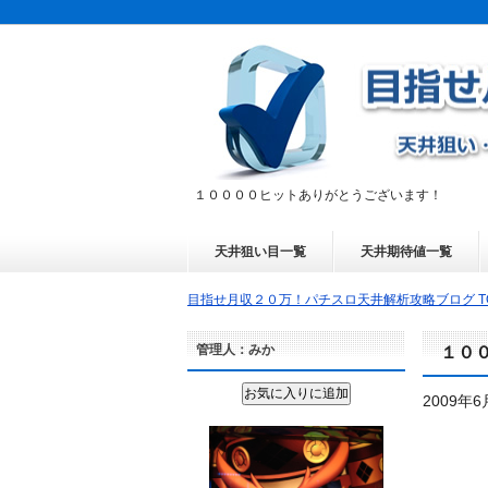
１００００ヒットありがとうございます！
天井狙い目一覧
天井期待値一覧
目指せ月収２０万！パチスロ天井解析攻略ブログ T
管理人：みか
１０
2009年6