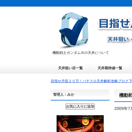
機動戦士ガンダムⅢの天井について
天井狙い目一覧
天井期待値一覧
目指せ月収２０万！パチスロ天井解析攻略ブログ T
管理人：みか
機動
2009年7