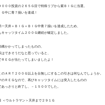
９０００投資の２６５Ｇ目で特殊リプから紫ＢＩＧに当選。
ＩＧ中に青７揃いを達成！
第一天井＋ＢＩＧ＋ＢＩＧ中青７揃いを達成したため、
もキャッツタイム２００Ｇ継続が確定しました。
結構かかってしまったものの、
収はできそうだなと思っていると、
でＲＥＧが当たってしまいましたよ！
くのＡＲＴ２００Ｇ以上を台無しにするこの引きは何なんでしょうか。
中のＲＥＧなので、再びキャッツタイムには突入したものの
であっさりと終了し、－１５００でした。
目 ＜ウルトラマン＞天井まで２９１Ｇ