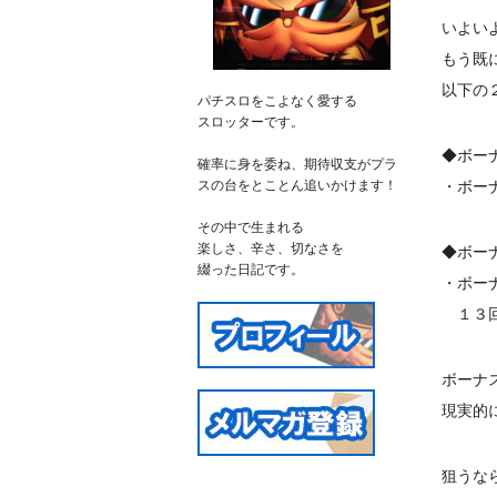
いよい
もう既
以下の
パチスロをこよなく愛する
スロッターです。
◆ボー
確率に身を委ね、期待収支がプラ
スの台をとことん追いかけます！
・ボー
その中で生まれる
楽しさ、辛さ、切なさを
◆ボー
綴った日記です。
・ボー
１３回
ボーナ
現実的
狙うな