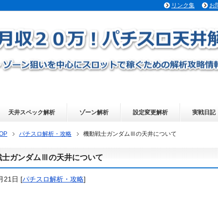
リンク集
お
天井スペック解析
ゾーン解析
設定変更解析
実戦日記
OP
パチスロ解析・攻略
機動戦士ガンダムⅢの天井について
戦士ガンダムⅢの天井について
月21日
[
パチスロ解析・攻略
]