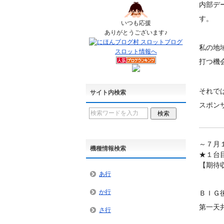
内部デ
す。
いつも応援
ありがとうございます♪
私の地
打つ機
それで
サイト内検索
スポン
～７月
機種情報検索
★１台
【期待
あ行
か行
ＢＩＧ
第一天
さ行