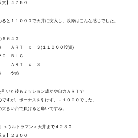
収支】４７５０
めると１１０００で天井に突入し、以降はこんな感じでした。
め６６４Ｇ
Ｇ ＡＲＴ ｘ ３(１１０００投資)
２Ｇ ＢＩＧ
 ＡＲＴ ｘ ３
Ｇ やめ
を引いた後もミッション成功や自力ＡＲＴで
のですが、ボーナスを引けず、－１０００でした。
の大きい台で負けると痛いですね。
目 ＜ウルトラマン＞天井まで４２３Ｇ
収支】２３００