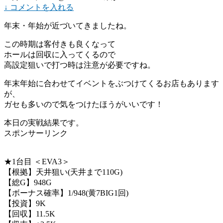
↓ コメントを入れる
年末・年始が近づいてきましたね。
この時期は客付きも良くなって
ホールは回収に入ってくるので
高設定狙いで打つ時は注意が必要ですね。
年末年始に合わせてイベントをぶつけてくるお店もあります
が、
ガセも多いので気をつけたほうがいいです！
本日の実戦結果です。
スポンサーリンク
★1台目 ＜EVA3＞
【根拠】天井狙い(天井まで110G)
【総G】948G
【ボーナス確率】1/948(黄7BIG1回)
【投資】9K
【回収】11.5K