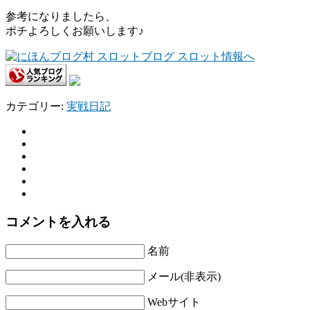
参考になりましたら、
ポチよろしくお願いします♪
カテゴリー:
実戦日記
コメントを入れる
名前
メール(非表示)
Webサイト