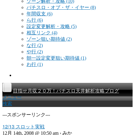
ゾーン解析・攻略
(10)
パチスロ・オブ・ザ・イヤー
(8)
年間収支
(6)
ら行
(6)
設定変更解析・攻略
(5)
相互リンク
(4)
ゾーン狙い期待値
(2)
な行
(2)
や行
(2)
朝一設定変更狙い期待値
(1)
わ行
(1)
目指せ月収２０万！パチスロ天井解析攻略ブログ
メニュー
検索
---スポンサーリンク---
12/13 スロット実戦
12月 14th, 2008 @ 10:50 am › みか