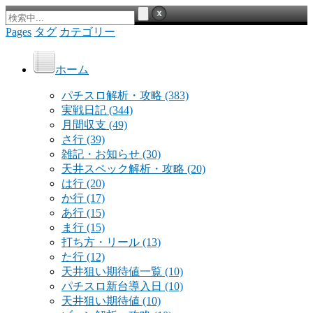
Pages
タグ
カテゴリー
ホーム
パチスロ解析・攻略
(383)
実戦日記
(344)
月間収支
(49)
さ行
(39)
雑記・お知らせ
(30)
天井スペック解析・攻略
(20)
は行
(20)
か行
(17)
あ行
(15)
ま行
(15)
打ち方・リール
(13)
た行
(12)
天井狙い期待値一覧
(10)
パチスロ新台導入日
(10)
天井狙い期待値
(10)