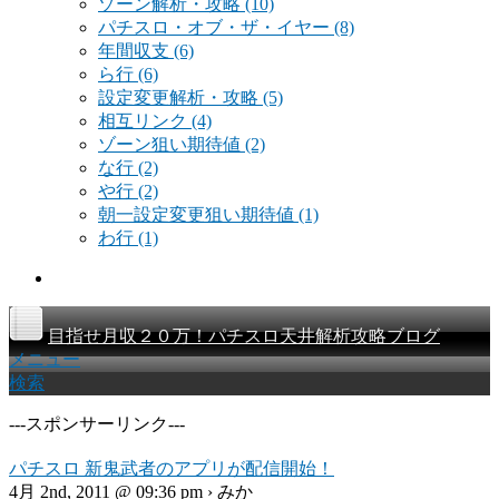
ゾーン解析・攻略
(10)
パチスロ・オブ・ザ・イヤー
(8)
年間収支
(6)
ら行
(6)
設定変更解析・攻略
(5)
相互リンク
(4)
ゾーン狙い期待値
(2)
な行
(2)
や行
(2)
朝一設定変更狙い期待値
(1)
わ行
(1)
目指せ月収２０万！パチスロ天井解析攻略ブログ
メニュー
検索
---スポンサーリンク---
パチスロ 新鬼武者のアプリが配信開始！
4月 2nd, 2011 @ 09:36 pm › みか