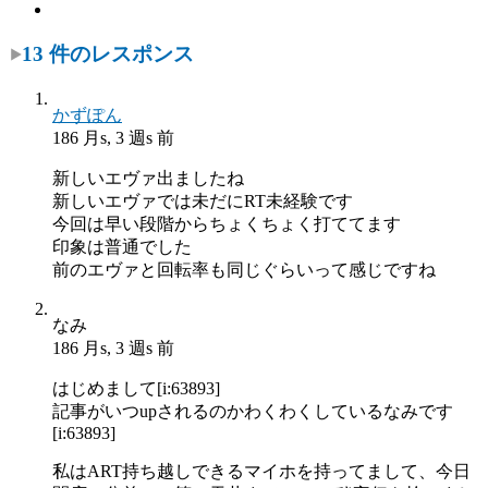
13 件のレスポンス
かずぽん
186 月s, 3 週s 前
新しいエヴァ出ましたね
新しいエヴァでは未だにRT未経験です
今回は早い段階からちょくちょく打ててます
印象は普通でした
前のエヴァと回転率も同じぐらいって感じですね
なみ
186 月s, 3 週s 前
はじめまして[i:63893]
記事がいつupされるのかわくわくしているなみです
[i:63893]
私はART持ち越しできるマイホを持ってまして、今日