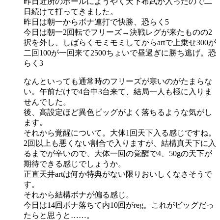
昨日近所のホールにようやく天下布武が入ったので二
日続けて打ってきました。
昨日は朝一からボナ連打で快勝、恐らく5
今日は朝一2回転でフリーズ→決戦レグが来たものの2
択を外し、しばらくモミモミしてからartで上乗せ300が
二回100が一回来て2500ちょいで昼過ぎに勝ち逃げ。恐
らく3
なんといっても通常時のフリーズが寒いのがたまらな
い。午前だけで4台中3台来て、結局一人も極に入りま
せんでした。
後、高設定ほど異色ビッグがよく落ちるような気がし
ます。
それから覚醒について。大体1回天下入る感じですね。
2回以上も悪くない割合で入りますが、結構真天下に入
るまでが辛いので、大体一回の覚醒で4、50gの天下が
期待できる感じでしょうか。
正直天井artは何か特典がない限りおいしくなさそうで
す。
それから結構ボナが偏る感じ。
今日は14回ボナ落ちて内10回がreg。これがビッグだっ
たらと思うと……。