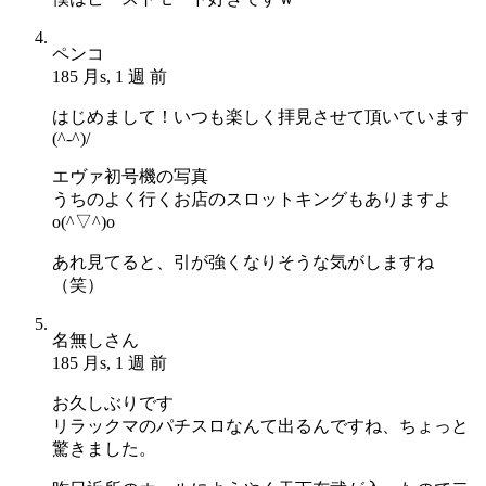
ペンコ
185 月s, 1 週 前
はじめまして！いつも楽しく拝見させて頂いています
(^-^)/
エヴァ初号機の写真
うちのよく行くお店のスロットキングもありますよ
o(^▽^)o
あれ見てると、引が強くなりそうな気がしますね
（笑）
名無しさん
185 月s, 1 週 前
お久しぶりです
リラックマのパチスロなんて出るんですね、ちょっと
驚きました。