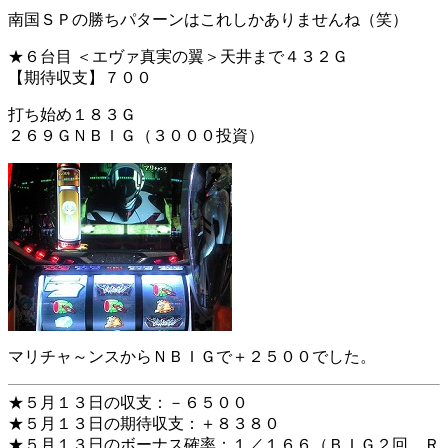
南国ＳＰの勝ちパターンはこれしかありませんね（笑）
★６台目 ＜エヴァ真実の翼＞天井まで４３２Ｇ
【期待収支】７００
打ち始め１８３Ｇ
２６９ＧＮＢＩＧ（３０００投資）
マリチャ～ンスからＮＢＩＧで＋２５００でした。
★５月１３日の収支：－６５００
★５月１３日の期待収支：＋８３８０
★５月１３日のボーナス確率：１／１６６（ＢＩＧ２回、Ｒ