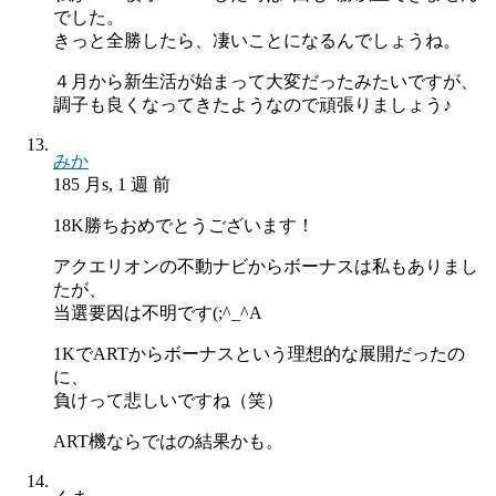
でした。
きっと全勝したら、凄いことになるんでしょうね。
４月から新生活が始まって大変だったみたいですが、
調子も良くなってきたようなので頑張りましょう♪
みか
185 月s, 1 週 前
18K勝ちおめでとうございます！
アクエリオンの不動ナビからボーナスは私もありまし
たが、
当選要因は不明です(;^_^A
1KでARTからボーナスという理想的な展開だったの
に、
負けって悲しいですね（笑）
ART機ならではの結果かも。