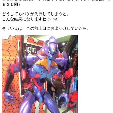
ＥＧ５回）
どうしてもバケが先行してしまうと、
こんな結果になりますね(;^_^A
そういえば、この前土日にお出かけしていたら、