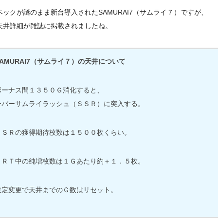
ペックが謎のまま新台導入されたSAMURAI7（サムライ７）ですが、
天井詳細が雑誌に掲載されましたね。
SAMURAI7（サムライ７）の天井について
ボーナス間１３５０Ｇ消化すると、
ーパーサムライラッシュ（ＳＳＲ）に突入する。
ＳＳＲの獲得期待枚数は１５００枚くらい。
ＡＲＴ中の純増枚数は１Ｇあたり約＋１．５枚。
設定変更で天井までのＧ数はリセット。