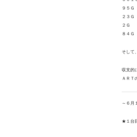
９５Ｇ
２３Ｇ
２Ｇ 
８４Ｇ
そして
収支的
ＡＲＴ
～６月
★１台