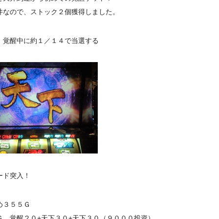
井なので、ストック２個獲得しました。
、覚醒中に約１／１４で当選する
ード突入！
め３５５Ｇ
Ｇ 覚醒２０+天下３０+天下３０（９０００投資）