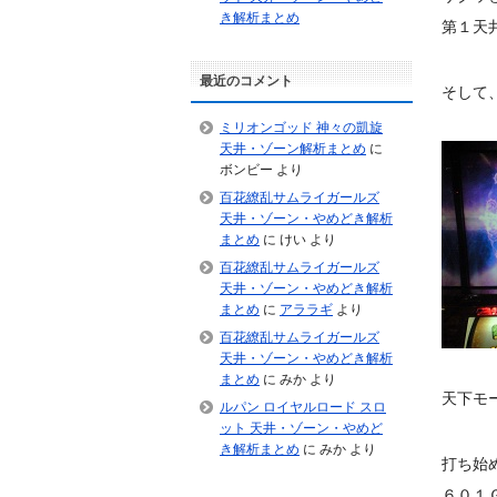
き解析まとめ
第１天
最近のコメント
そして
ミリオンゴッド 神々の凱旋
天井・ゾーン解析まとめ
に
ボンビー
より
百花繚乱サムライガールズ
天井・ゾーン・やめどき解析
まとめ
に
けい
より
百花繚乱サムライガールズ
天井・ゾーン・やめどき解析
まとめ
に
アララギ
より
百花繚乱サムライガールズ
天井・ゾーン・やめどき解析
まとめ
に
みか
より
天下モ
ルパン ロイヤルロード スロ
ット 天井・ゾーン・やめど
き解析まとめ
に
みか
より
打ち始
６０１