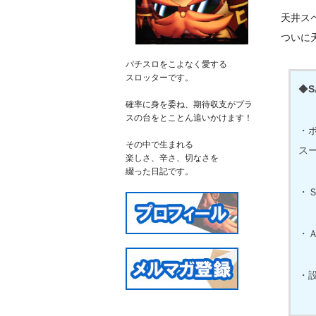
天井ス
ついに
パチスロをこよなく愛する
スロッターです。
◆
確率に身を委ね、期待収支がプラ
スの台をとことん追いかけます！
・
その中で生まれる
ス
楽しさ、辛さ、切なさを
綴った日記です。
・
・
・