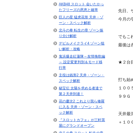
AKB48 スロット 会いたかっ
たフリーズの恩恵と確率
先日、
巨人の星 猛虎花形 天井・ゾ
今月の
ーン・スペック解析
北斗の拳 転生の章 ゾーン振
り分け解析
でもこ
デビルメイクライ4 ゾーン狙
最後は
い解析・攻略
鬼浜爆走紅蓮隊～友情挽歌編
★２台
～ 設定変更判別＆モード移
行率
主役は銭形2 天井・ゾーン・
打ち始
スペック解析
１００
秘宝伝 太陽を求める者達で
第２天井到達！
９９
花の慶次2 これより我ら修羅
に入る 天井・ゾーン・スペ
ック解析
天井最
『スロットカフェ』が三軒茶
＋１０
屋にグランドオープン