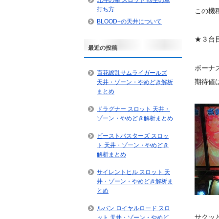
北斗の拳 スロット 転生の章
打ち方
この機種
BLOOD+の天井について
★３台
最近の投稿
ボーナ
百花繚乱サムライガールズ
期待値
天井・ゾーン・やめどき解析
まとめ
ドラグナー スロット 天井・
ゾーン・やめどき解析まとめ
ビーストバスターズ スロッ
ト 天井・ゾーン・やめどき
解析まとめ
サイレントヒル スロット 天
井・ゾーン・やめどき解析ま
とめ
ルパン ロイヤルロード スロ
サクッ
ット 天井・ゾーン・やめど