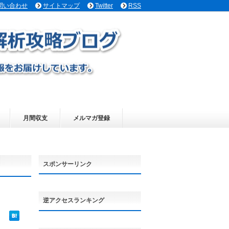
問い合わせ
サイトマップ
Twitter
RSS
月間収支
メルマガ登録
スポンサーリンク
逆アクセスランキング