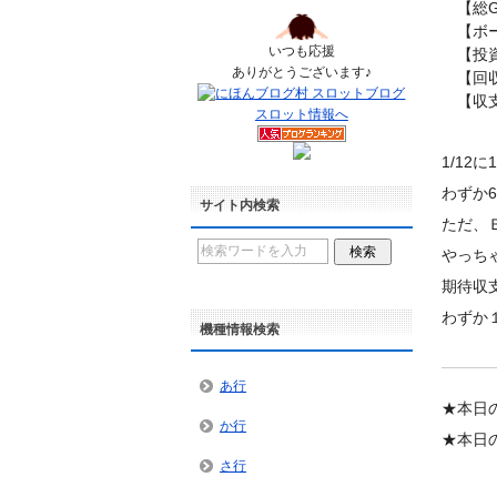
【総G
【ボーナ
いつも応援
【投資
ありがとうございます♪
【回収
【収支
1/12
わずか
サイト内検索
ただ、
やっち
期待収
わずか
機種情報検索
あ行
★本日
か行
★本日
さ行