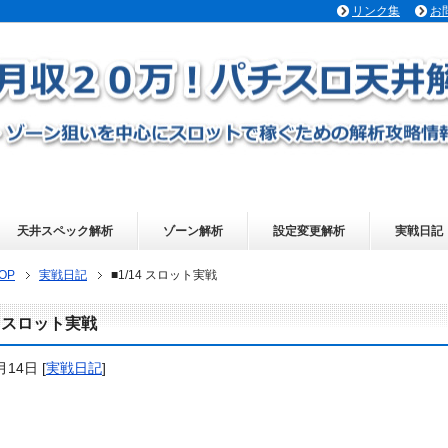
リンク集
お
天井スペック解析
ゾーン解析
設定変更解析
実戦日記
OP
実戦日記
■1/14 スロット実戦
14 スロット実戦
月14日
[
実戦日記
]