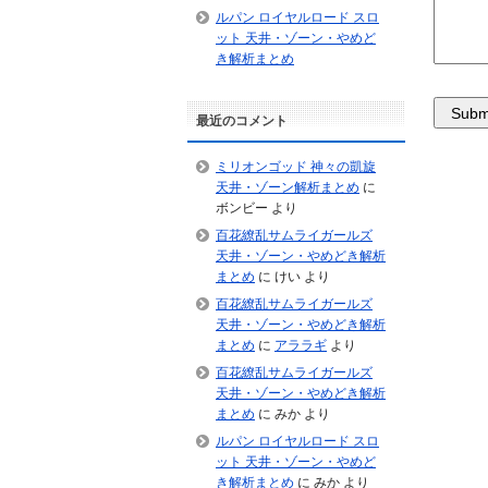
ルパン ロイヤルロード スロ
ット 天井・ゾーン・やめど
き解析まとめ
最近のコメント
ミリオンゴッド 神々の凱旋
天井・ゾーン解析まとめ
に
ボンビー
より
百花繚乱サムライガールズ
天井・ゾーン・やめどき解析
まとめ
に
けい
より
百花繚乱サムライガールズ
天井・ゾーン・やめどき解析
まとめ
に
アララギ
より
百花繚乱サムライガールズ
天井・ゾーン・やめどき解析
まとめ
に
みか
より
ルパン ロイヤルロード スロ
ット 天井・ゾーン・やめど
き解析まとめ
に
みか
より