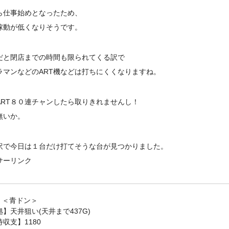
ら仕事始めとなったため、
稼動が低くなりそうです。
だと閉店までの時間も限られてくる訳で
ラマンなどのART機などは打ちにくくなりますね。
ART８０連チャンしたら取りきれませんし！
無いか。
訳で今日は１台だけ打てそうな台が見つかりました。
サーリンク
 ＜青ドン＞
】天井狙い(天井まで437G)
収支】1180