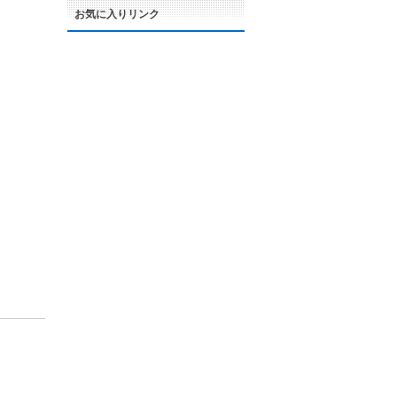
お気に入りリンク