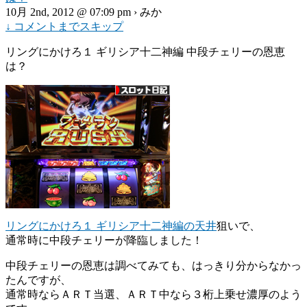
10月 2nd, 2012 @ 07:09 pm › みか
↓ コメントまでスキップ
リングにかけろ１ ギリシア十二神編 中段チェリーの恩恵
は？
リングにかけろ１ ギリシア十二神編の天井
狙いで、
通常時に中段チェリーが降臨しました！
中段チェリーの恩恵は調べてみても、はっきり分からなかっ
たんですが、
通常時ならＡＲＴ当選、ＡＲＴ中なら３桁上乗せ濃厚のよう