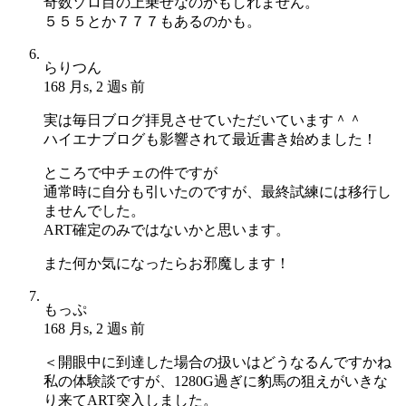
奇数ゾロ目の上乗せなのかもしれません。
５５５とか７７７もあるのかも。
らりつん
168 月s, 2 週s 前
実は毎日ブログ拝見させていただいています＾＾
ハイエナブログも影響されて最近書き始めました！
ところで中チェの件ですが
通常時に自分も引いたのですが、最終試練には移行し
ませんでした。
ART確定のみではないかと思います。
また何か気になったらお邪魔します！
もっぷ
168 月s, 2 週s 前
＜開眼中に到達した場合の扱いはどうなるんですかね
私の体験談ですが、1280G過ぎに豹馬の狙えがいきな
り来てART突入しました。