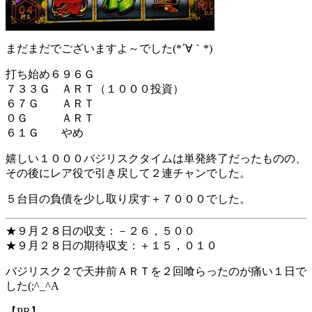
まだまだでございますよ～でした(*´∀｀*)
打ち始め６９６Ｇ
７３３Ｇ ＡＲＴ（１０００投資）
６７Ｇ ＡＲＴ
０Ｇ ＡＲＴ
６１Ｇ やめ
嬉しい１０００バジリスクタイムは単発終了だったものの、
その後にレア役で引き戻して２連チャンでした。
５台目の負債を少し取り戻す＋７０００でした。
★９月２８日の収支：－２６，５００
★９月２８日の期待収支：＋１５，０１０
バジリスク２で天井前ＡＲＴを２回喰らったのが痛い１日で
した(;^_^A
【PR】