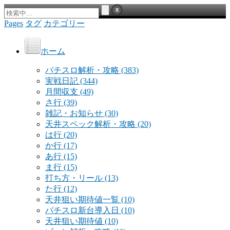
Pages
タグ
カテゴリー
ホーム
パチスロ解析・攻略
(383)
実戦日記
(344)
月間収支
(49)
さ行
(39)
雑記・お知らせ
(30)
天井スペック解析・攻略
(20)
は行
(20)
か行
(17)
あ行
(15)
ま行
(15)
打ち方・リール
(13)
た行
(12)
天井狙い期待値一覧
(10)
パチスロ新台導入日
(10)
天井狙い期待値
(10)