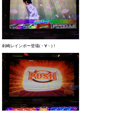
剣崎レインボー登場(・∀・)！