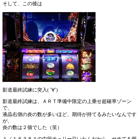
そして、この後は
影道最終試練に突入( ´∀`)
影道最終試練は、ＡＲＴ準備中限定の上乗せ超確率ゾーン
で、
液晶右側の炎の数が多いほど、期待が持てるみたいなんです
が、
炎の数は２個でした（笑）
１／１６３８４の中段チェリー引いたんだから、せめて５個