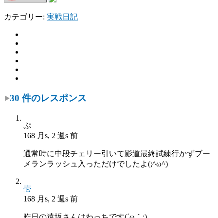
カテゴリー:
実戦日記
30 件のレスポンス
ぷ
168 月s, 2 週s 前
通常時に中段チェリー引いて影道最終試練行かずブー
メランラッシュ入っただけでしたよ(;^ω^)
壱
168 月s, 2 週s 前
昨日の遠坂さんはわっちです(´ω｀;)