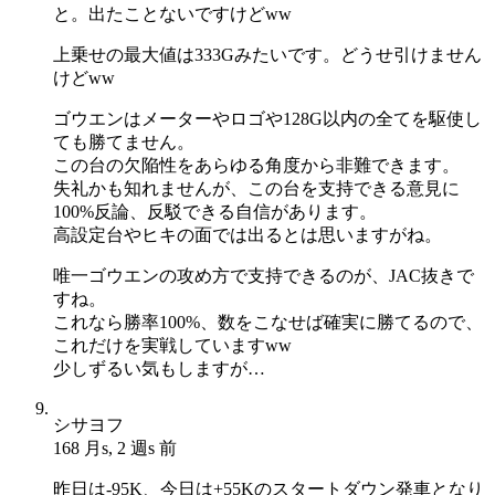
と。出たことないですけどww
上乗せの最大値は333Gみたいです。どうせ引けません
けどww
ゴウエンはメーターやロゴや128G以内の全てを駆使し
ても勝てません。
この台の欠陥性をあらゆる角度から非難できます。
失礼かも知れませんが、この台を支持できる意見に
100%反論、反駁できる自信があります。
高設定台やヒキの面では出るとは思いますがね。
唯一ゴウエンの攻め方で支持できるのが、JAC抜きで
すね。
これなら勝率100%、数をこなせば確実に勝てるので、
これだけを実戦していますww
少しずるい気もしますが…
シサヨフ
168 月s, 2 週s 前
昨日は-95K、今日は+55Kのスタートダウン発車となり