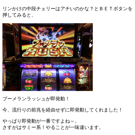
リンかけの中段チェリーはアチいのかな？とＢＥＴボタンを
押してみると、
ブーメランラッシュが即発動！
今、流行りの前兆を経由せずに即発動してくれました！
やっぱり即発動が一番ですよね～。
さすがはサミー系！やることが一味違います。