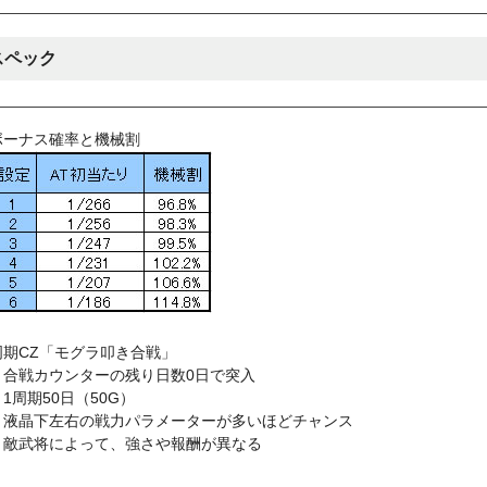
スペック
ボーナス確率と機械割
周期CZ「モグラ叩き合戦」
・合戦カウンターの残り日数0日で突入
・1周期50日（50G）
・液晶下左右の戦力パラメーターが多いほどチャンス
・敵武将によって、強さや報酬が異なる