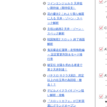
ツインエンジェル３ 天井狙
い期待値（期待収支）
花の慶次2 これより我ら修羅
に入る 天井・ゾーン・スペ
ック解析
主役は銭形2 天井・ゾーン・
スペック解析
戦国無双2 スロット 終了画面
解析
鬼浜爆走紅蓮隊～友情挽歌編
～ 設定変更判別＆モード移
行率
秘宝伝 太陽を求める者達で
第２天井到達！
パチスロ サクラ大戦3、想定
以上の出玉率の為回収・撤
去！？
デビルメイクライ4 ゾーン狙
い解析・攻略
『スロットカフェ』が三軒茶
屋にグランドオープン