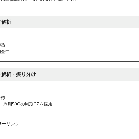
ド解析
特徴
調査中
ン解析・振り分け
特徴
・1周期50Gの周期CZを採用
サーリンク