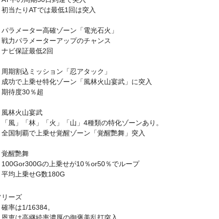
・初当たりATでは最低1回は突入
▼パラメーター高確ゾーン「電光石火」
・戦力パラメーターアップのチャンス
・ナビ保証最低2回
▼周期割込ミッション「忍アタック」
・成功で上乗せ特化ゾーン「風林火山宴武」に突入
・期待度30％超
▼風林火山宴武
・「風」「林」「火」「山」4種類の特化ゾーンあり。
・全国制覇で上乗せ覚醒ゾーン「覚醒艷舞」突入
▼覚醒艷舞
100Gor300Gの上乗せが10％or50％でループ
・平均上乗せG数180G
フリーズ
確率は1/16384。
・恩恵は高継続率濃厚の御褒美乱打突入。