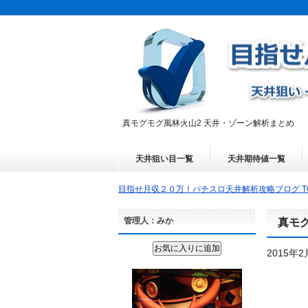
真モグモグ風林火山2 天井・ゾーン解析まとめ
天井狙い目一覧
天井期待値一覧
目指せ月収２０万！パチスロ天井解析攻略ブログ T
管理人：みか
真モ
2015年2