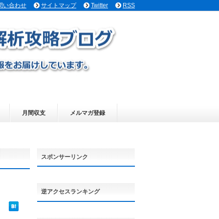
問い合わせ
サイトマップ
Twitter
RSS
月間収支
メルマガ登録
スポンサーリンク
逆アクセスランキング