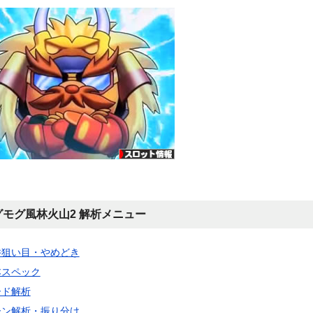
グモグ風林火山2 解析メニュー
井狙い目・やめどき
本スペック
ード解析
ーン解析・振り分け