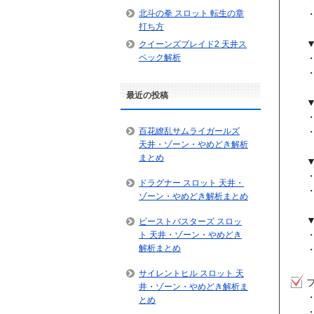
北斗の拳 スロット 転生の章
打ち方
クイーンズブレイド2 天井ス
ペック解析
最近の投稿
百花繚乱サムライガールズ
天井・ゾーン・やめどき解析
まとめ
ドラグナー スロット 天井・
ゾーン・やめどき解析まとめ
ビーストバスターズ スロッ
・
ト 天井・ゾーン・やめどき
解析まとめ
サイレントヒル スロット 天
井・ゾーン・やめどき解析ま
・
とめ