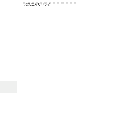
お気に入りリンク