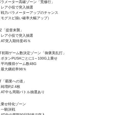
パラメーター高確ゾーン「荒修行」
・レア小役で突入抽選
・戦力パラメーターアップのチャンス
（モグスピ揃い確率大幅アップ）
CZ「提督来襲」
・レア小役で突入抽選
・AT突入期待度45％
AT初期ゲーム数決定ゾーン「御褒美乱打」
・ボタンPUSHごとに1～100G上乗せ
・平均獲得ゲーム数48G
・最大継続率98％
AT「覇業への道」
・純増約2.4枚
・AT中も周期バトル抽選あり
上乗せ特化ゾーン
▼一騎決戦
・AT中の周期30日到達で突入