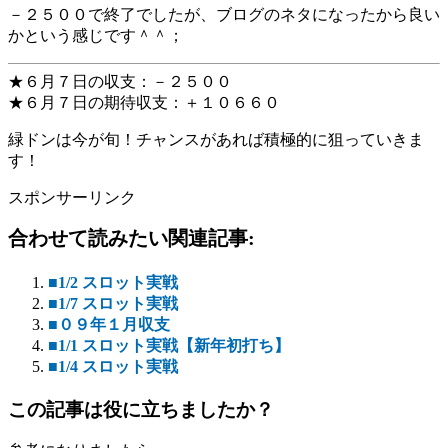
－２５００で終了でしたが、ブログのネタになったから良い
かという感じです＾＾；
★６月７日の収支：－２５００
★６月７日の期待収支：＋１０６６０
緑ドンは今が旬！チャンスがあれば積極的に狙っていきま
す！
スポンサーリンク
合わせて読みたい関連記事:
■1/2 スロット実戦
■1/7 スロット実戦
■０９年１月収支
■1/1 スロット実戦【新年初打ち】
■1/4 スロット実戦
この記事は役に立ちましたか？