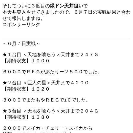
そしてついに３度目の
緑ドン天井狙い
で
本天井突入させてきましたので、６月７日の実戦結果と合わ
せて報告しますね。
スポンサーリンク
～６月７日実戦～
★１台目 ＜天地を喰らう＞天井まで２４７Ｇ
【期待収支】１０００
６０００でＲＥＧがあたりー２５００でした。
★２台目 ＜巨人の星＞天井まで４２０Ｇ
【期待収支】１２２０
３０００でまたもやＲＥＧで±０でした。
★３台目 ＜天地を喰らう＞天井まで２０４Ｇ
【期待収支】１３８０
２０００でスイカ・チェリー・スイカから