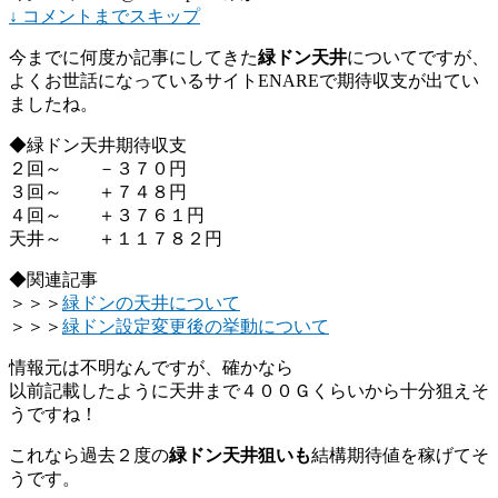
↓ コメントまでスキップ
今までに何度か記事にしてきた
緑ドン天井
についてですが、
よくお世話になっているサイトENAREで期待収支が出てい
ましたね。
◆緑ドン天井期待収支
２回～ －３７０円
３回～ ＋７４８円
４回～ ＋３７６１円
天井～ ＋１１７８２円
◆関連記事
＞＞＞
緑ドンの天井について
＞＞＞
緑ドン設定変更後の挙動について
情報元は不明なんですが、確かなら
以前記載したように天井まで４００Ｇくらいから十分狙えそ
うですね！
これなら過去２度の
緑ドン天井狙いも
結構期待値を稼げてそ
うです。