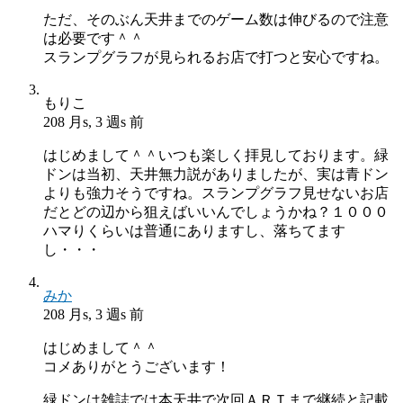
ただ、そのぶん天井までのゲーム数は伸びるので注意
は必要です＾＾
スランプグラフが見られるお店で打つと安心ですね。
もりこ
208 月s, 3 週s 前
はじめまして＾＾いつも楽しく拝見しております。緑
ドンは当初、天井無力説がありましたが、実は青ドン
よりも強力そうですね。スランプグラフ見せないお店
だとどの辺から狙えばいいんでしょうかね？１０００
ハマりくらいは普通にありますし、落ちてます
し・・・
みか
208 月s, 3 週s 前
はじめまして＾＾
コメありがとうございます！
緑ドンは雑誌では本天井で次回ＡＲＴまで継続と記載