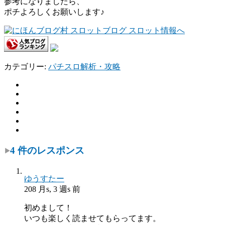
参考になりましたら、
ポチよろしくお願いします♪
カテゴリー:
パチスロ解析・攻略
4 件のレスポンス
ゆうすたー
208 月s, 3 週s 前
初めまして！
いつも楽しく読ませてもらってます。