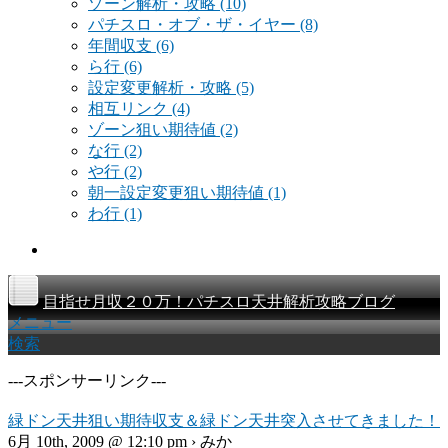
ゾーン解析・攻略
(10)
パチスロ・オブ・ザ・イヤー
(8)
年間収支
(6)
ら行
(6)
設定変更解析・攻略
(5)
相互リンク
(4)
ゾーン狙い期待値
(2)
な行
(2)
や行
(2)
朝一設定変更狙い期待値
(1)
わ行
(1)
目指せ月収２０万！パチスロ天井解析攻略ブログ
メニュー
検索
---スポンサーリンク---
緑ドン天井狙い期待収支＆緑ドン天井突入させてきました！
6月 10th, 2009 @ 12:10 pm › みか