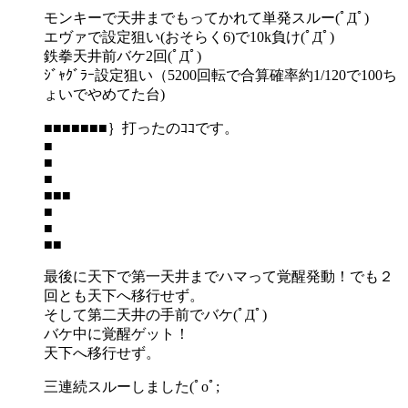
モンキーで天井までもってかれて単発スルー(ﾟДﾟ)
エヴァで設定狙い(おそらく6)で10k負け(ﾟДﾟ)
鉄拳天井前バケ2回(ﾟДﾟ)
ｼﾞｬｸﾞﾗｰ設定狙い（5200回転で合算確率約1/120で100ち
ょいでやめてた台)
■■■■■■■｝打ったのｺｺです。
■
■
■
■■■
■
■
■■
最後に天下で第一天井までハマって覚醒発動！でも２
回とも天下へ移行せず。
そして第二天井の手前でバケ(ﾟДﾟ)
バケ中に覚醒ゲット！
天下へ移行せず。
三連続スルーしました(ﾟoﾟ;