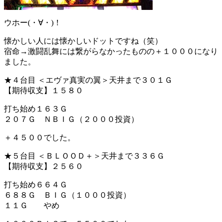
ウホー(・∀・)！
懐かしい人には懐かしいドットですね（笑）
宿命→激闘乱舞には繋がらなかったものの＋１０００になり
ました。
★４台目 ＜エヴァ真実の翼＞天井まで３０１Ｇ
【期待収支】１５８０
打ち始め１６３Ｇ
２０７Ｇ ＮＢＩＧ（２０００投資）
＋４５００でした。
★５台目 ＜ＢＬＯＯＤ＋＞天井まで３３６Ｇ
【期待収支】２５６０
打ち始め６６４Ｇ
６８８Ｇ ＢＩＧ（１０００投資）
１１Ｇ やめ