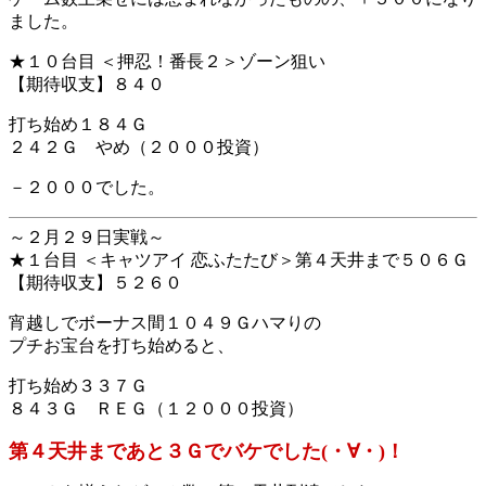
ました。
★１０台目 ＜押忍！番長２＞ゾーン狙い
【期待収支】８４０
打ち始め１８４Ｇ
２４２Ｇ やめ（２０００投資）
－２０００でした。
～２月２９日実戦～
★１台目 ＜キャツアイ 恋ふたたび＞第４天井まで５０６Ｇ
【期待収支】５２６０
宵越しでボーナス間１０４９Ｇハマりの
プチお宝台を打ち始めると、
打ち始め３３７Ｇ
８４３Ｇ ＲＥＧ（１２０００投資）
第４天井まであと３Ｇでバケでした(・∀・)！