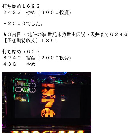
打ち始め１６９Ｇ
２４２Ｇ やめ（３０００投資）
－２５００でした。
★３台目 ＜北斗の拳 世紀末救世主伝説＞天井まで６２４Ｇ
【予想期待収支】１８５０
打ち始め５６２Ｇ
６２４Ｇ 宿命（２０００投資）
４３Ｇ やめ