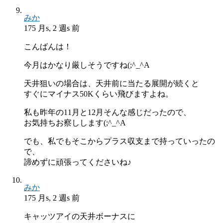
みか
175 月s, 2 週s 前
こんばんは！
今月はかなり厳しそうですね(;^_^A
天井狙いの場合は、天井前に当たる展開が続くと
すぐにマイナス50Kくらい飛びますよね。
私も昨年の11月と12月そんな感じだったので、
お気持ちお察しします(;^_^A
でも、私でもそこからプラス収支まで持っていったの
で、
諦めずに頑張ってくださいね♪
みか
175 月s, 2 週s 前
キャッツアイの天井ボーナスに