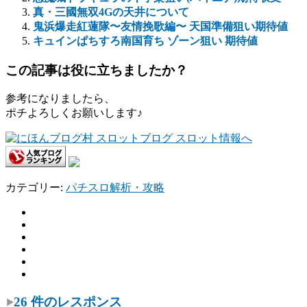
真・三國無双4Gの天井について
鬼浜爆走紅蓮隊〜友情挽歌編〜 天国準備狙い期待値
キュインぱちすろ南国育ち ゾーン狙い 期待値
この記事は役に立ちましたか？
参考になりましたら、
ポチよろしくお願いします♪
カテゴリー:
パチスロ解析・攻略
26 件のレスポンス