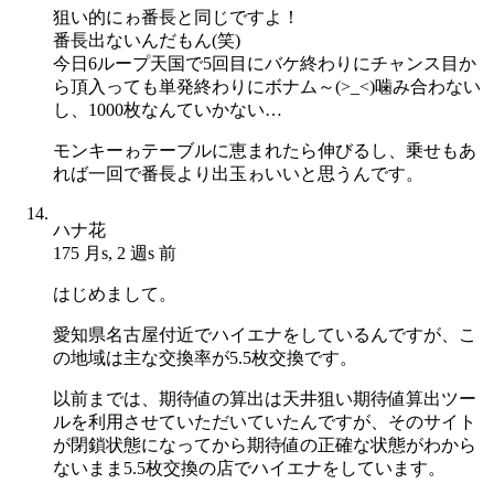
狙い的にゎ番長と同じですよ！
番長出ないんだもん(笑)
今日6ループ天国で5回目にバケ終わりにチャンス目か
ら頂入っても単発終わりにボナム～(>_<)噛み合わない
し、1000枚なんていかない…
モンキーゎテーブルに恵まれたら伸びるし、乗せもあ
れば一回で番長より出玉ゎいいと思うんです。
ハナ花
175 月s, 2 週s 前
はじめまして。
愛知県名古屋付近でハイエナをしているんですが、こ
の地域は主な交換率が5.5枚交換です。
以前までは、期待値の算出は天井狙い期待値算出ツー
ルを利用させていただいていたんですが、そのサイト
が閉鎖状態になってから期待値の正確な状態がわから
ないまま5.5枚交換の店でハイエナをしています。