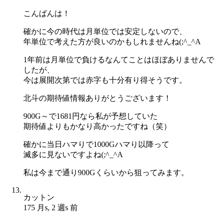
こんばんは！
確かに今の時代は月単位では安定しないので、
年単位で考えた方が良いのかもしれませんね(;^_^A
1年前は月単位で負けるなんてことはほぼありませんで
したが、
今は展開次第では赤字も十分有り得そうです。
北斗の期待値情報ありがとうございます！
900G～で1681円なら私が予想していた
期待値よりもかなり高かったですね（笑）
確かに当日ハマりで1000Gハマり以降って
滅多に見ないですよね(;^_^A
私は今まで通り900Gくらいから狙ってみます。
カットン
175 月s, 2 週s 前