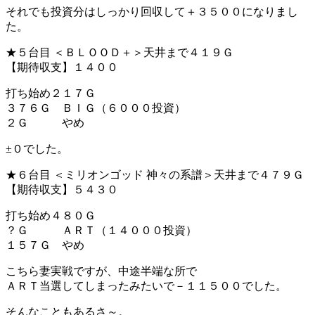
それでも投資分はしっかり回収して＋３５００になりまし
た。
★５台目 ＜ＢＬＯＯＤ＋＞天井まで４１９Ｇ
【期待収支】１４００
打ち始め２１７Ｇ
３７６Ｇ ＢＩＧ（６０００投資）
２Ｇ やめ
±０でした。
★６台目 ＜ミリオンゴッド 神々の系譜＞天井まで４７９Ｇ
【期待収支】５４３０
打ち始め４８０Ｇ
？Ｇ ＡＲＴ（１４０００投資）
１５７Ｇ やめ
こちら妻実戦ですが、中途半端な所で
ＡＲＴ当選してしまったみたいで－１１５００でした。
そんなこともあるさ～。