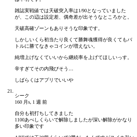
雑誌実戦値では天破突入率は1/90となっていました
が、この辺は設定差、偶奇差が出そうなところかと。
天破高確ゾーンもありそうな印象です。
しかしいくら初当たり良くて勝舞魂獲得が良くてもバ
トルに勝てなきゃコインが増えない。
純増上げなくていいから継続率を上げてほしいっす。
辛すぎてその内飛びそう…
しばらくはアプリでいいや
シーク
160 月s, 1 週 前
自分も初打ちしてきました
1100あべしくらいで解除しましたが深い解除がかなり
多い印象です