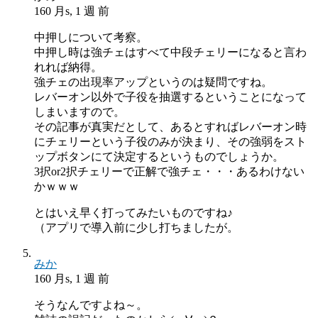
160 月s, 1 週 前
中押しについて考察。
中押し時は強チェはすべて中段チェリーになると言わ
れれば納得。
強チェの出現率アップというのは疑問ですね。
レバーオン以外で子役を抽選するということになって
しまいますので。
その記事が真実だとして、あるとすればレバーオン時
にチェリーという子役のみが決まり、その強弱をスト
ップボタンにて決定するというものでしょうか。
3択or2択チェリーで正解で強チェ・・・あるわけない
かｗｗｗ
とはいえ早く打ってみたいものですね♪
（アプリで導入前に少し打ちましたが。
みか
160 月s, 1 週 前
そうなんですよね～。