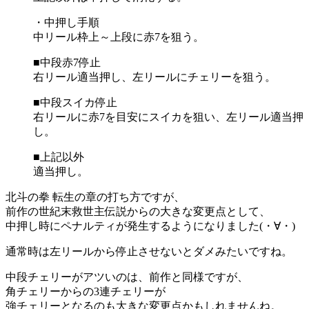
・中押し手順
中リール枠上～上段に赤7を狙う。
■中段赤7停止
右リール適当押し、左リールにチェリーを狙う。
■中段スイカ停止
右リールに赤7を目安にスイカを狙い、左リール適当押
し。
■上記以外
適当押し。
北斗の拳 転生の章の打ち方ですが、
前作の世紀末救世主伝説からの大きな変更点として、
中押し時にペナルティが発生するようになりました(・∀・)
通常時は左リールから停止させないとダメみたいですね。
中段チェリーがアツいのは、前作と同様ですが、
角チェリーからの3連チェリーが
強チェリーとなるのも大きな変更点かもしれませんね。