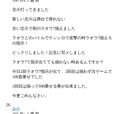
160 月s, 1 週 前
北斗打ってきました
新しい北斗は満台で座れない
古い北斗で初のラオウ7揃えました
ラオウとのバトルでケンシロウ攻撃の時ラオウ7揃えろ
の指示！
ビックリしました！記念に写メしました
ラオウ7て指示出てても揃わない時あるんですか？
今日2回ラオウ7指示が出て、2回目は揃わず次ゲームで
100直乗せでした
1回目は揃って690乗せる事が出来ました。
今更ごめんなさい。
みか
160 月s, 1 週 前