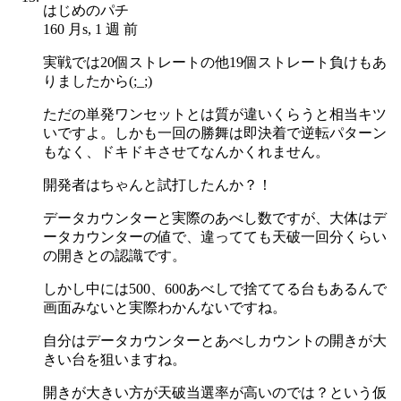
はじめのパチ
160 月s, 1 週 前
実戦では20個ストレートの他19個ストレート負けもあ
りましたから(;_;)
ただの単発ワンセットとは質が違いくらうと相当キツ
いですよ。しかも一回の勝舞は即決着で逆転パターン
もなく、ドキドキさせてなんかくれません。
開発者はちゃんと試打したんか？！
データカウンターと実際のあべし数ですが、大体はデ
ータカウンターの値で、違ってても天破一回分くらい
の開きとの認識です。
しかし中には500、600あべしで捨ててる台もあるんで
画面みないと実際わかんないですね。
自分はデータカウンターとあべしカウントの開きが大
きい台を狙いますね。
開きが大きい方が天破当選率が高いのでは？という仮