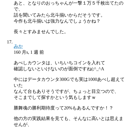
あと、となりのおっちゃんが一撃１万５千枚出てたの
で、
話を聞いてみたら北斗揃いからだそうです。
今作も北斗揃いは強力なんでしょうかね？
長々とすみませんでした。
みか
160 月s, 1 週 前
あべしカウンタは、いちいちコインを入れて
確認しないといけないのが面倒ですね(;^_^A
中にはデータカウンタ300Gでも実は1000あべし超えて
いた
なんて台もありそうですが、ちょっと目立つので、
そこまでして探すかという気もしますｗ
勝舞魂の勝利期待度って20%もあるんですか！？
他の方の実践結果を見ても、そんなに高いとは思えま
せんが、