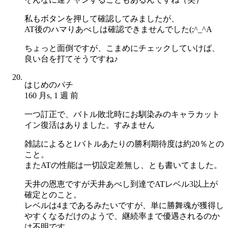
私もボタンを押して確認してみましたが、
AT後のハマりあべしは確認できませんでした(;^_^A
ちょっと面倒ですが、こまめにチェックしていけば、
良い台を打てそうですね♪
はじめのパチ
160 月s, 1 週 前
一つ訂正で、バトル敗北時にお馴染みのキャラカット
イン復活はありました。すみません
雑誌によると1バトルあたりの勝利期待度は約20％との
こと。
またATの性能は一切設定差無し、とも書いてました。
天井の恩恵ですが天井あべし到達でATレベル3以上が
確定とのこと。
レベルは4まであるみたいですが、単に勝舞魂が獲得し
やすくなるだけのようで、継続率まで優遇されるのか
は不明です。