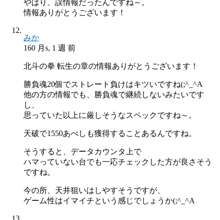
やはり、誤情報だったんですね～。
情報ありがとうございます！
みか
160 月s, 1 週 前
北斗の拳 転生の章の情報ありがとうございます！
勝負魂20個でストレート負けはキツいですね(;^_^A
他の方の情報でも、勝負魂で継続しないみたいです
し、
思っていた以上に厳しそうなスペックですね～。
天破で1550あべしも獲得することあるんですね。
そうすると、データカウンタ上で
ハマっていない台でも一応チェックした方が良さそう
ですね。
今の所、天井狙いはしやすそうですが、
ゲーム性はイマイチという感じでしょうか(;^_^A