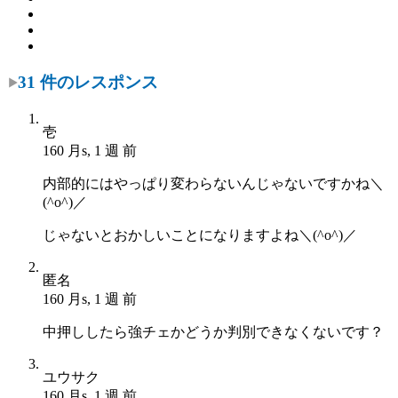
31 件のレスポンス
壱
160 月s, 1 週 前
内部的にはやっぱり変わらないんじゃないですかね＼
(^o^)／
じゃないとおかしいことになりますよね＼(^o^)／
匿名
160 月s, 1 週 前
中押ししたら強チェかどうか判別できなくないです？
ユウサク
160 月s, 1 週 前