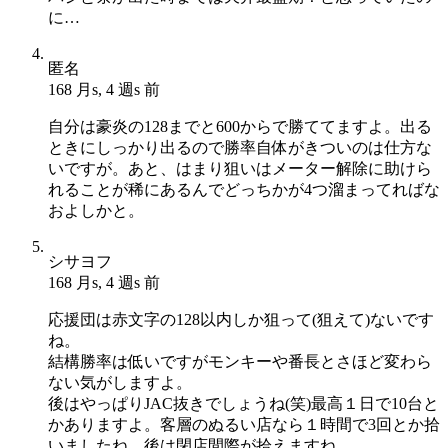
に…
匿名
168 月s, 4 週s 前
自分は豪炎の128までと600からで勝ててますよ。出る
ときにしっかり出るので勝率自体がきついのは仕方な
いですが。あと、はまり狙いはメーター解除に助けら
れることが稀にあるんでどっちかが4つ溜まってればな
およしかと。
シサヨフ
168 月s, 4 週s 前
応援団は赤文字の128以内しか狙って(狙えて)ないです
ね。
結構勝率は低いですがモンキーや番長とさほど変わら
ない気がしますよ。
後はやっぱりJAC抜きでしょうね(笑)最高１日で10台と
かありますよ。客層のぬるい店なら１時間で3回とか拾
いましたね。後は閉店間際が拾えますね。