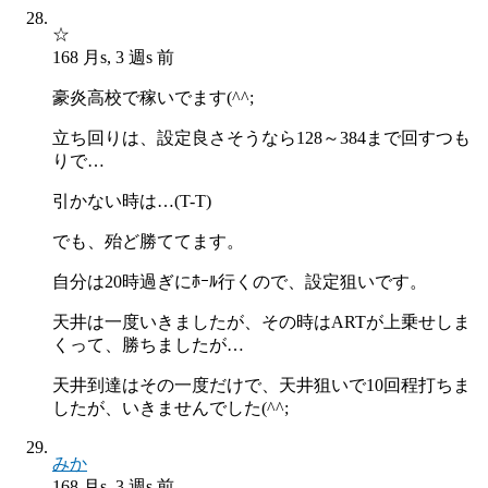
☆
168 月s, 3 週s 前
豪炎高校で稼いでます(^^;
立ち回りは、設定良さそうなら128～384まで回すつも
りで…
引かない時は…(T-T)
でも、殆ど勝ててます。
自分は20時過ぎにﾎｰﾙ行くので、設定狙いです。
天井は一度いきましたが、その時はARTが上乗せしま
くって、勝ちましたが…
天井到達はその一度だけで、天井狙いで10回程打ちま
したが、いきませんでした(^^;
みか
168 月s, 3 週s 前