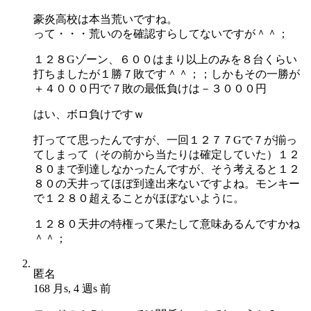
豪炎高校は本当荒いですね。
って・・・荒いのを確認すらしてないですが＾＾；
１２８Gゾーン、６００はまり以上のみを８台くらい
打ちましたが１勝７敗です＾＾；；しかもその一勝が
＋４０００円で７敗の最低負けは－３０００円
はい、ボロ負けですｗ
打ってて思ったんですが、一回１２７７Gで７が揃っ
てしまって（その前から当たりは確定していた）１２
８０まで到達しなかったんですが、そう考えると１２
８０の天井ってほぼ到達出来ないですよね。モンキー
で１２８０超えることがほぼないように。
１２８０天井の特権って果たして意味あるんですかね
＾＾；
匿名
168 月s, 4 週s 前