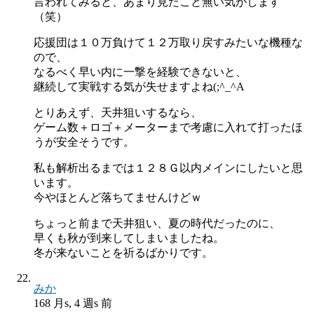
言われてみると、あまり見たこと無い気がします
（笑）
応援団は１０万負けて１２万取り戻すみたいな機種な
ので、
なるべく早い内に一撃を経験できないと、
継続して実戦する気が失せますよね(;^_^A
とりあえず、天井狙いするなら、
ゲーム数＋ロゴ＋メーターまで考慮に入れて打ったほ
うが安全そうです。
私も解析出るまでは１２８Ｇ以内メインにしたいと思
います。
今やほとんど落ちてませんけどｗ
ちょっと前まで天井狙い、夏の時代だったのに、
早くも秋が到来してしまいましたね。
冬が来ないことを祈るばかりです。
みか
168 月s, 4 週s 前