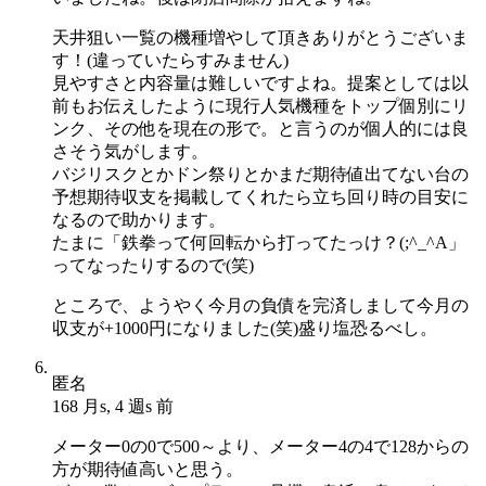
天井狙い一覧の機種増やして頂きありがとうございま
す！(違っていたらすみません)
見やすさと内容量は難しいですよね。提案としては以
前もお伝えしたように現行人気機種をトップ個別にリ
ンク、その他を現在の形で。と言うのが個人的には良
さそう気がします。
バジリスクとかドン祭りとかまだ期待値出てない台の
予想期待収支を掲載してくれたら立ち回り時の目安に
なるので助かります。
たまに「鉄拳って何回転から打ってたっけ？(;^_^A」
ってなったりするので(笑)
ところで、ようやく今月の負債を完済しまして今月の
収支が+1000円になりました(笑)盛り塩恐るべし。
匿名
168 月s, 4 週s 前
メーター0の0で500～より、メーター4の4で128からの
方が期待値高いと思う。