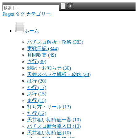
Pages
タグ
カテゴリー
ホーム
パチスロ解析・攻略
(383)
実戦日記
(344)
月間収支
(49)
さ行
(39)
雑記・お知らせ
(30)
天井スペック解析・攻略
(20)
は行
(20)
か行
(17)
あ行
(15)
ま行
(15)
打ち方・リール
(13)
た行
(12)
天井狙い期待値一覧
(10)
パチスロ新台導入日
(10)
天井狙い期待値
(10)