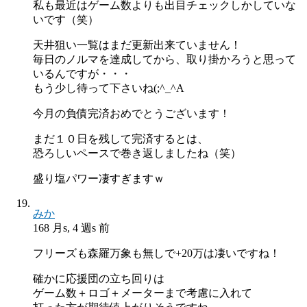
私も最近はゲーム数よりも出目チェックしかしていな
いです（笑）
天井狙い一覧はまだ更新出来ていません！
毎日のノルマを達成してから、取り掛かろうと思って
いるんですが・・・
もう少し待って下さいね(;^_^A
今月の負債完済おめでとうございます！
まだ１０日を残して完済するとは、
恐ろしいペースで巻き返しましたね（笑）
盛り塩パワー凄すぎますｗ
みか
168 月s, 4 週s 前
フリーズも森羅万象も無しで+20万は凄いですね！
確かに応援団の立ち回りは
ゲーム数＋ロゴ＋メーターまで考慮に入れて