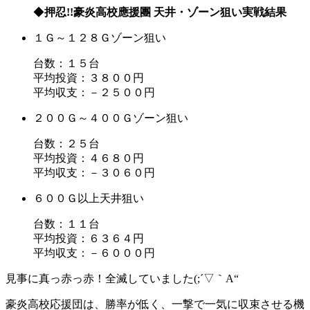
◆
押忍!!豪炎高校應援團 天井・ゾーン狙い実戦結果
１Ｇ～１２８Ｇゾーン狙い
台数：１５台
平均投資：３８００円
平均収支：
－２５００円
２００Ｇ～４００Ｇゾーン狙い
台数：２５台
平均投資：４６８０円
平均収支：
－３０６０円
６００Ｇ以上天井狙い
台数：１１台
平均投資：６３６４円
平均収支：
－６０００円
見事に真っ赤っ赤！全滅していました(;´▽｀A“
豪炎高校応援団は、勝率が低く、一撃で一気に収束させる機