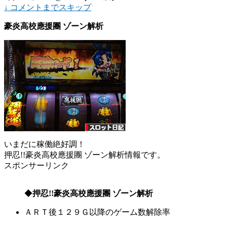
↓ コメントまでスキップ
豪炎高校應援團 ゾーン解析
いまだに稼働絶好調！
押忍!!豪炎高校應援團 ゾーン解析情報です。
スポンサーリンク
◆
押忍!!豪炎高校應援團 ゾーン解析
ＡＲＴ後１２９Ｇ以降のゲーム数解除率