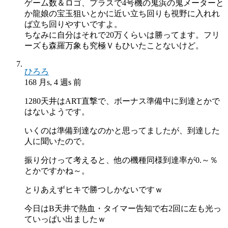
ゲーム数＆ロゴ、プラスで4号機の鬼浜の鬼メーターと
か龍娘の宝玉狙いとかに近い立ち回りも視野に入れれ
ば立ち回りやすいですよ。
ちなみに自分はそれで20万くらいは勝ってます。フリ
ーズも森羅万象も究極Ｖもひいたことないけど。
ひろろ
168 月s, 4 週s 前
1280天井はART直撃で、ボーナス準備中に到達とかで
はないようです。
いくのは準備到達なのかと思ってましたが、到達した
人に聞いたので。
振り分けって考えると、他の機種同様到達率が0.～％
とかですかね～。
とりあえずヒキで勝つしかないですｗ
今日はB天井で熱血・タイマー告知で右2回に左も光っ
ていっぱい出ましたｗ