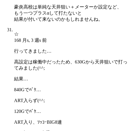
豪炎高校は単純な天井狙い＋メーターか設定など、
もう一つプラスαして打たないと
結果が付いて来ないのかもしれませんね。
☆
168 月s, 3 週s 前
行ってきました…
高設定は稼働中だったため、630Gから天井狙いで打っ
てみました(^^;
結果…
840Gでﾊﾞｹ…
ART入らず(^^;
120Gでﾊﾞｹ…
ART入り、ｿｯｺｰBIG8連