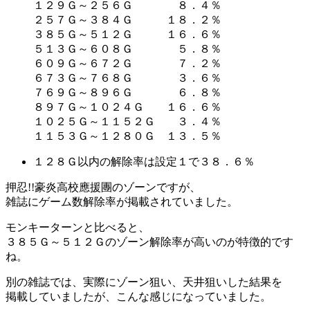
１２９Ｇ～２５６Ｇ ８．４％
２５７Ｇ～３８４Ｇ
１８．２％
３８５Ｇ～５１２Ｇ
１６．６％
５１３Ｇ～６０８Ｇ ５．８％
６０９Ｇ～６７２Ｇ ７．２％
６７３Ｇ～７６８Ｇ ３．６％
７６９Ｇ～８９６Ｇ ６．８％
８９７Ｇ～１０２４Ｇ
１６．６％
１０２５Ｇ～１１５２Ｇ ３．４％
１１５３Ｇ～１２８０Ｇ
１３．５％
１２８Ｇ以内の解除率は設定１で３８．６％
押忍!!豪炎高校應援團のゾーンですが、
雑誌にゲーム数解除率が掲載されていました。
モンキーターンと比べると、
３８５Ｇ～５１２Ｇのゾーン解除率が高いのが特徴的です
ね。
別の雑誌では、実際にゾーン狙い、天井狙いした結果を
掲載していましたが、こんな感じになっていました。