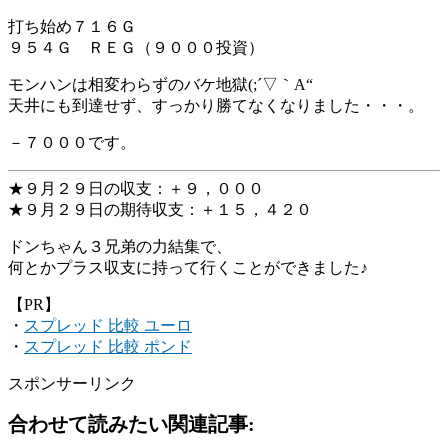
打ち始め７１６Ｇ
９５４Ｇ ＲＥＧ（９０００投資）
モンハンは相変わらずのバケ地獄(;´▽｀A“
天井にも到達せず、すっかり勝てなくなりました・・・。
－７０００です。
★９月２９日の収支：＋９，０００
★９月２９日の期待収支：＋１５，４２０
ドンちゃん３兄弟の力結集で、
何とかプラス収支に持って行くことができました♪
【PR】
・
スプレッド 比較 ユーロ
・
スプレッド 比較 ポンド
スポンサーリンク
合わせて読みたい関連記事: