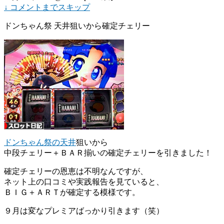
↓ コメントまでスキップ
ドンちゃん祭 天井狙いから確定チェリー
ドンちゃん祭の天井
狙いから
中段チェリー＋ＢＡＲ揃いの確定チェリーを引きました！
確定チェリーの恩恵は不明なんですが、
ネット上の口コミや実践報告を見ていると、
ＢＩＧ＋ＡＲＴが確定する模様です。
９月は変なプレミアばっかり引きます（笑）