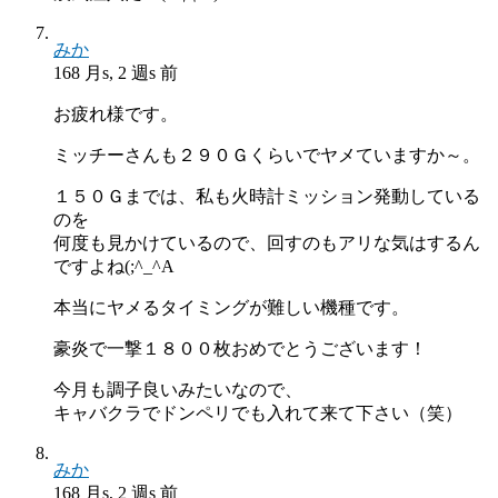
みか
168 月s, 2 週s 前
お疲れ様です。
ミッチーさんも２９０Ｇくらいでヤメていますか～。
１５０Ｇまでは、私も火時計ミッション発動している
のを
何度も見かけているので、回すのもアリな気はするん
ですよね(;^_^A
本当にヤメるタイミングが難しい機種です。
豪炎で一撃１８００枚おめでとうございます！
今月も調子良いみたいなので、
キャバクラでドンペリでも入れて来て下さい（笑）
みか
168 月s, 2 週s 前