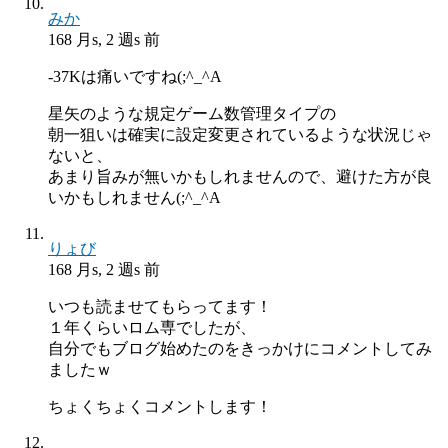
みか
168 月s, 2 週s 前
-37Kは痛いですね(;^_^A
星矢のような規定ゲーム数管理タイプの
朝一狙いは確実に設定変更されているような状況じゃ
ないと、
あまり旨みが無いかもしれませんので、避けた方が良
いかもしれません(;^_^A
りょび
168 月s, 2 週s 前
いつも読ませてもらってます！
１年くらいロム専でしたが、
自分でもブログ始めたのをきっかけにコメントしてみ
ましたｗ
ちょくちょくコメントします！