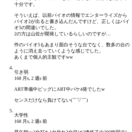
十分です。
そういえば、以前バイオの情報でエンターライズから
バイオ2が出ると書き込んだんですけど、正しくはバイ
オ5の間違いでした。
2の方は山佐が開発しているらしいのですが…
件のバイオ5もあまり面白そうな台でなく、数多の台の
ように消え去っていくような感じでした。
あくまで個人的主観ですww
引き弱
168 月s, 2 週s 前
ART準備中ビッグにART中バケ4発でしたw
センスだけなら負けてない(￣▽￣)
大学性
168 月s, 2 週s 前