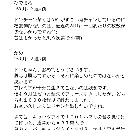
ひでまろ
168 月s, 2 週s 前
ドンチャン祭りはARTがすごい連チャンしているのに
枚数伸びないのは、最近のARTは一回あたりの枚数が
少ないからですね^^;
昔はよかったと思う次第です(笑)
かめ
168 月s, 2 週s 前
ドンちゃん、おめでとうございます。
勝ちは勝ちですから！それに楽しめたのではないかと
思います。
プレミアが十分に生きてこないのは残念です。
僕も９月はゼロと聖矢でフリーズ引きましたが、どち
らも１０００枚程度で終わりました。
お互い久しぶりにドカンと出したいですね。
さて昔、キャッツアイで１０００ハマリの台を見つけ
て打つと、通常からＡＲＴ突入で
自力スーパーキャッツタイムを引き、天井恩恵も受け