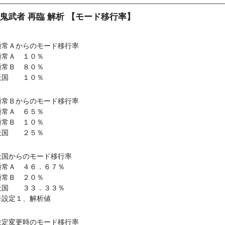
鬼武者 再臨 解析 【モード移行率】
通常Ａからのモード移行率
通常Ａ １０％
通常Ｂ ８０％
天国 １０％
通常Ｂからのモード移行率
通常Ａ ６５％
通常Ｂ １０％
天国 ２５％
天国からのモード移行率
通常Ａ ４６．６７％
通常Ｂ ２０％
天国 ３３．３３％
※設定１、解析値
設定変更時のモード移行率