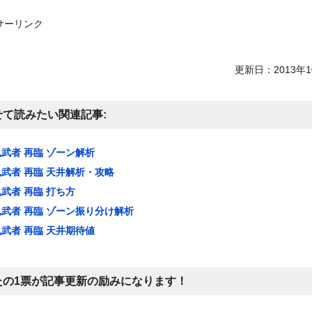
サーリンク
更新日：2013年1
せて読みたい関連記事:
武者 再臨 ゾーン解析
武者 再臨 天井解析・攻略
武者 再臨 打ち方
武者 再臨 ゾーン振り分け解析
武者 再臨 天井期待値
たの1票が記事更新の励みになります！