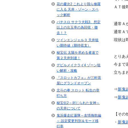
花の慶次2 これより我ら修羅
ＡＴ後
に入る 天井・ゾーン・スペ
ック解析
パチスロ サクラ大戦3、想定
通常Ａ
以上の出玉率の為回収・撤
通常Ａ
去！？
現状は即
ツインエンジェル３ 天井狙
い期待値（期待収支）
秘宝伝 太陽を求める者達で
とりあ
第２天井到達！
今まで
デビルメイクライ4 ゾーン狙
い解析・攻略
立ちま
『スロットカフェ』が三軒茶
屋にグランドオープン
⇒
新鬼武
北斗の拳 スロット 転生の章
打ち方
⇒
新鬼
秘宝伝2～封じられた女神～
の天井について
【その
鬼浜爆走紅蓮隊～友情挽歌編
～ 設定変更判別＆モード移
・
新鬼
行率