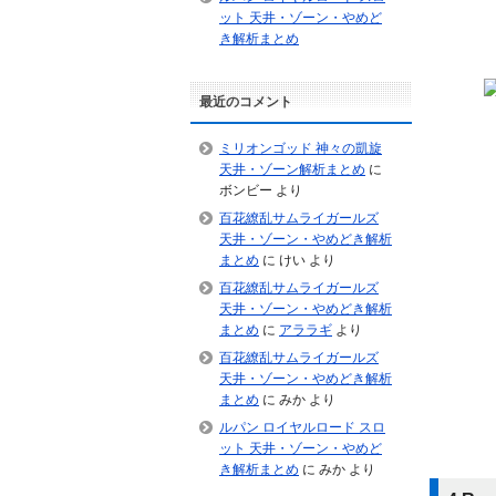
ット 天井・ゾーン・やめど
き解析まとめ
最近のコメント
ミリオンゴッド 神々の凱旋
天井・ゾーン解析まとめ
に
ボンビー
より
百花繚乱サムライガールズ
天井・ゾーン・やめどき解析
まとめ
に
けい
より
百花繚乱サムライガールズ
天井・ゾーン・やめどき解析
まとめ
に
アララギ
より
百花繚乱サムライガールズ
天井・ゾーン・やめどき解析
まとめ
に
みか
より
ルパン ロイヤルロード スロ
ット 天井・ゾーン・やめど
き解析まとめ
に
みか
より