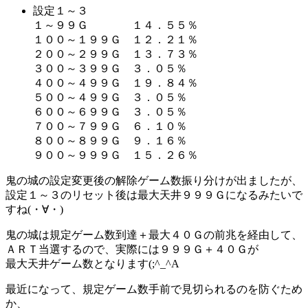
設定１～３
１～９９Ｇ １４．５５％
１００～１９９Ｇ １２．２１％
２００～２９９Ｇ １３．７３％
３００～３９９Ｇ ３．０５％
４００～４９９Ｇ １９．８４％
５００～４９９Ｇ ３．０５％
６００～６９９Ｇ ３．０５％
７００～７９９Ｇ ６．１０％
８００～８９９Ｇ ９．１６％
９００～９９９Ｇ １５．２６％
鬼の城の設定変更後の解除ゲーム数振り分けが出ましたが、
設定１～３のリセット後は最大天井９９９Ｇになるみたいで
すね(・∀・)
鬼の城は規定ゲーム数到達＋最大４０Ｇの前兆を経由して、
ＡＲＴ当選するので、実際には９９９Ｇ＋４０Ｇが
最大天井ゲーム数となります(;^_^A
最近になって、規定ゲーム数手前で見切られるのを防ぐため
か、