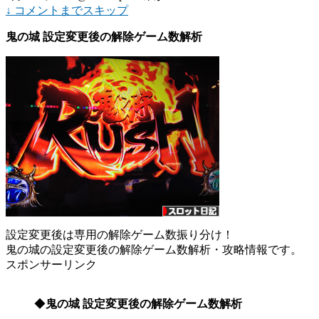
↓ コメントまでスキップ
鬼の城 設定変更後の解除ゲーム数解析
設定変更後は専用の解除ゲーム数振り分け！
鬼の城の設定変更後の解除ゲーム数解析・攻略情報です。
スポンサーリンク
◆
鬼の城 設定変更後の解除ゲーム数解析