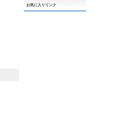
お気に入りリンク