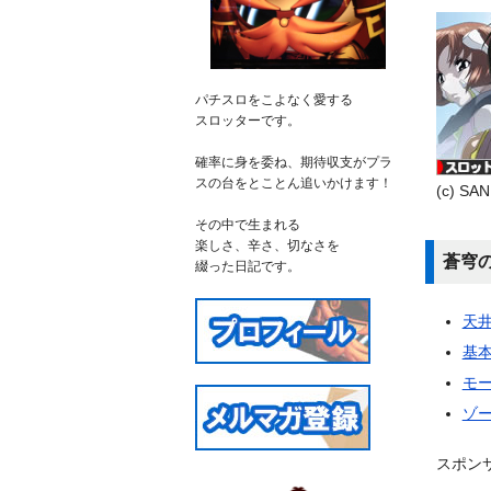
パチスロをこよなく愛する
スロッターです。
確率に身を委ね、期待収支がプラ
スの台をとことん追いかけます！
(c) SA
その中で生まれる
楽しさ、辛さ、切なさを
蒼穹
綴った日記です。
天
基
モ
ゾ
スポン