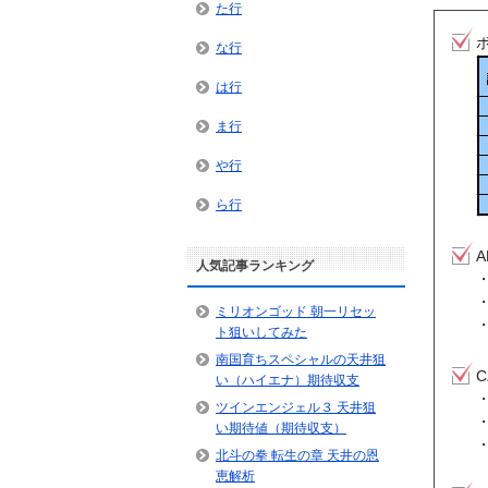
た行
な行
は行
ま行
や行
ら行
人気記事ランキング
ミリオンゴッド 朝一リセッ
ト狙いしてみた
南国育ちスペシャルの天井狙
い（ハイエナ）期待収支
ツインエンジェル３ 天井狙
い期待値（期待収支）
北斗の拳 転生の章 天井の恩
恵解析