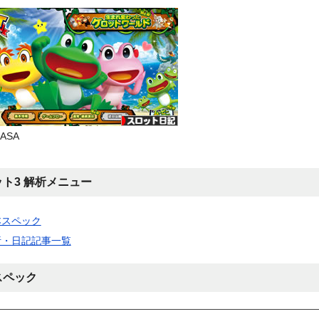
MASA
ト3 解析メニュー
本スペック
析・日記記事一覧
スペック