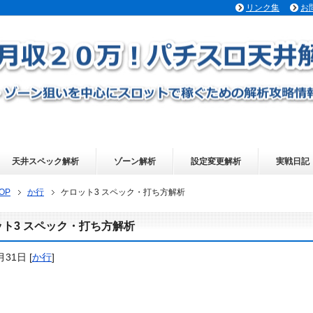
リンク集
お
天井スペック解析
ゾーン解析
設定変更解析
実戦日記
OP
か行
ケロット3 スペック・打ち方解析
ット3 スペック・打ち方解析
月31日
[
か行
]