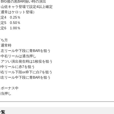
▼BIG後の黒BAR揃い時の演出
・山佐キャラ登場で設定4以上確定
（通常はケロット登場）
定4 0.25％
定5 0.50％
定6 1.00％
打ち方
▼通常時
・左リール中下段に青BARを狙う
⇒中右リールは適当押し
・アツい演出発生時は1枚役を狙う
①中リールに赤7を狙う
②右リール下段or枠下に白7を狙う
③左リール中下段に青BARを狙う
▼ボーナス中
適当押し
一覧