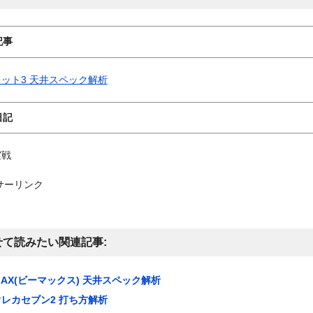
記事
ット3 天井スペック解析
日記
実戦
サーリンク
せて読みたい関連記事:
MAX(ビーマックス) 天井スペック解析
レカセブン2 打ち方解析