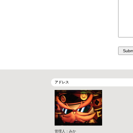
アドレス
管理人：みか