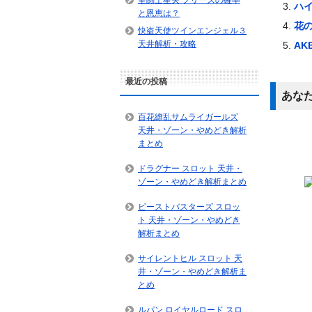
聖闘士星矢 フリーズの確率
ハ
と恩恵は？
花の
快盗天使ツインエンジェル３
天井解析・攻略
AK
最近の投稿
あな
百花繚乱サムライガールズ
天井・ゾーン・やめどき解析
まとめ
ドラグナー スロット 天井・
ゾーン・やめどき解析まとめ
ビーストバスターズ スロッ
ト 天井・ゾーン・やめどき
解析まとめ
サイレントヒル スロット 天
井・ゾーン・やめどき解析ま
とめ
ルパン ロイヤルロード スロ