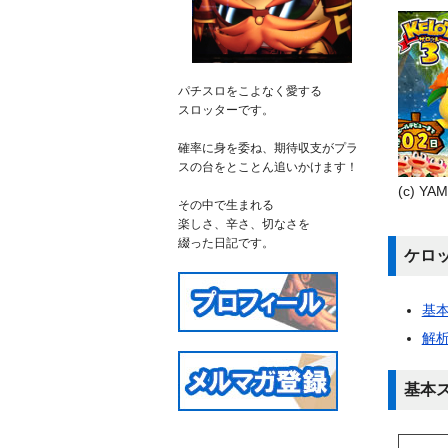
パチスロをこよなく愛する
スロッターです。
確率に身を委ね、期待収支がプラ
スの台をとことん追いかけます！
(c) YA
その中で生まれる
楽しさ、辛さ、切なさを
綴った日記です。
ケロッ
基
解
基本