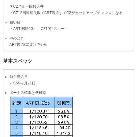
▼CZスルー回数天井
・CZ12回連続失敗でART当選までCZがセットアップチャンスになる
狙い目
・ART後550G～、CZ10回スルー～
やめどき
ART後のCZ抜けでやめ
基本スペック
新台導入日
2015年7月21日
ボーナス確率と機械割