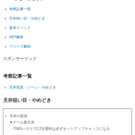
考察記事一覧
天井狙い目・やめどき
基本スペック
ART解析
フリーズ解析
スポンサーリンク
考察記事一覧
天井恩恵・ゾーン・やめどき
天井狙い目・やめどき
天井の恩恵
▼ゲーム数天井
・708GハマりでCZ当選時は必ずセットアップチャンスになる