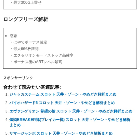
・最大300G上乗せ
ロングフリーズ解析
恩恵
・はやてボーナス確定
・最大666枚獲得
・エクセリオンモードストック高確率
・ボーナス後のARTレベル最高
スポンサーリンク
合わせて読みたい関連記事:
ジャッカスチーム スロット 天井・ゾーン・やめどき解析まとめ
バイオハザード6 スロット 天井・ゾーン・やめどき解析まとめ
エヴァンゲリオン 希望の槍 スロット 天井・ゾーン・やめどき解析まとめ
煩悩BREAKER禅(ブレイカー禅) スロット 天井・ゾーン・やめどき解析
まとめ
サマージャンボ スロット 天井・ゾーン・やめどき解析まとめ