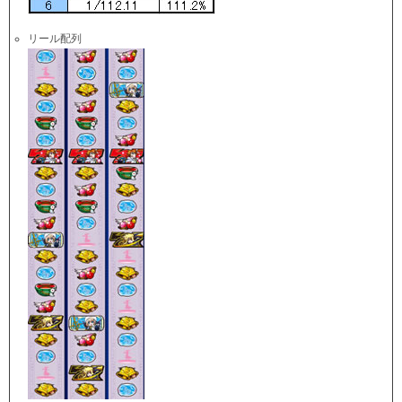
リール配列