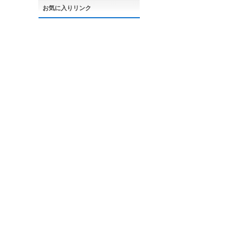
お気に入りリンク