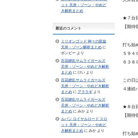
ット 天井・ゾーン・やめど
き解析まとめ
★７台
【期待
最近のコメント
ミリオンゴッド 神々の凱旋
打ち始
天井・ゾーン解析まとめ
に
ボンビー
より
５９４
百花繚乱サムライガールズ
６３８
天井・ゾーン・やめどき解析
まとめ
に
けい
より
この日
百花繚乱サムライガールズ
天井・ゾーン・やめどき解析
４連続
まとめ
に
アララギ
より
百花繚乱サムライガールズ
天井・ゾーン・やめどき解析
★８台
まとめ
に
みか
より
【期待
ルパン ロイヤルロード スロ
ット 天井・ゾーン・やめど
き解析まとめ
に
みか
より
打ち始