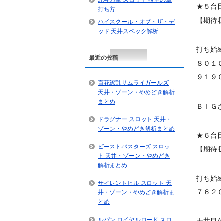
北斗の拳 スロット 転生の章
★５台
打ち方
【期待
ハイスクール・オブ・ザ・デ
ッド 天井スペック解析
打ち始
最近の投稿
８０１
９１９
百花繚乱サムライガールズ
天井・ゾーン・やめどき解析
まとめ
ＢＩＧ
ドラグナー スロット 天井・
ゾーン・やめどき解析まとめ
★６台
ビーストバスターズ スロッ
【期待
ト 天井・ゾーン・やめどき
解析まとめ
打ち始
サイレントヒル スロット 天
７６２
井・ゾーン・やめどき解析ま
とめ
ルパン ロイヤルロード スロ
天井目