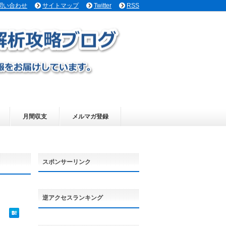
問い合わせ
サイトマップ
Twitter
RSS
月間収支
メルマガ登録
スポンサーリンク
逆アクセスランキング