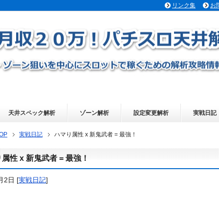
リンク集
お
天井スペック解析
ゾーン解析
設定変更解析
実戦日記
OP
実戦日記
ハマり属性 x 新鬼武者 = 最強！
属性 x 新鬼武者 = 最強！
月2日
[
実戦日記
]