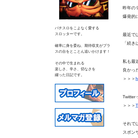
昨年の９
爆発的
パチスロをこよなく愛する
スロッターです。
最近では
「続きは
確率に身を委ね、期待収支がプラ
スの台をとことん追いかけます！
私も最近
その中で生まれる
楽しさ、辛さ、切なさを
良かっ
綴った日記です。
＞＞＞
h
Twit
＞＞＞
それで
スポン