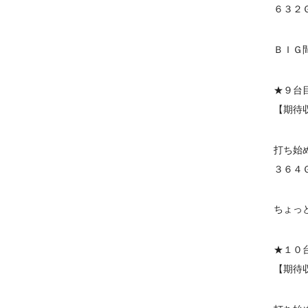
６３２
ＢＩＧ
★９台
【期待
打ち始
３６４
ちょっ
★１０
【期待