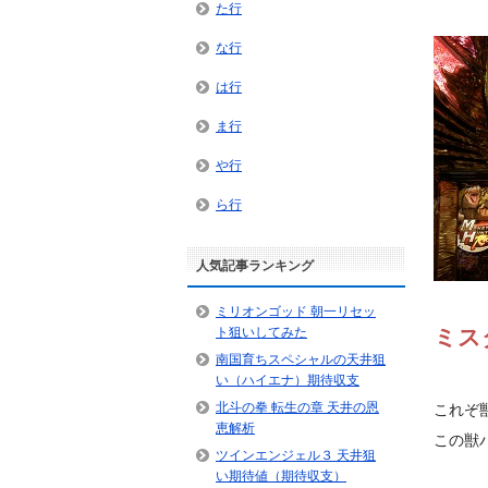
た行
な行
は行
ま行
や行
ら行
人気記事ランキング
ミリオンゴッド 朝一リセッ
ミス
ト狙いしてみた
南国育ちスペシャルの天井狙
い（ハイエナ）期待収支
北斗の拳 転生の章 天井の恩
これぞ
恵解析
この獣
ツインエンジェル３ 天井狙
い期待値（期待収支）