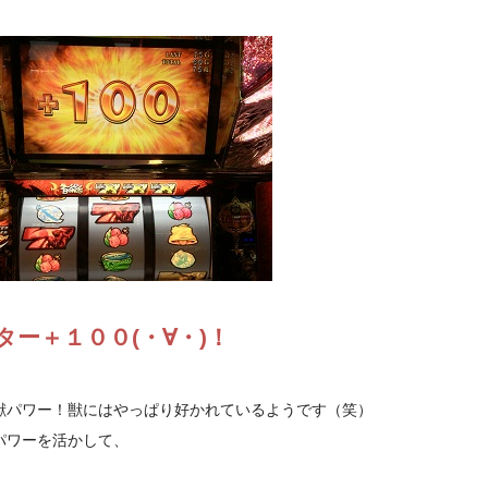
ター＋１００(・∀・)！
獣パワー！獣にはやっぱり好かれているようです（笑）
パワーを活かして、