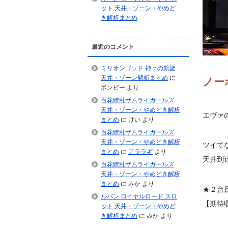
ット 天井・ゾーン・やめど
き解析まとめ
最近のコメント
ミリオンゴッド 神々の凱旋
天井・ゾーン解析まとめ
に
ノー
ボンビー
より
百花繚乱サムライガールズ
天井・ゾーン・やめどき解析
エヴァ
まとめ
に
けい
より
百花繚乱サムライガールズ
天井・ゾーン・やめどき解析
ツイてな
まとめ
に
アララギ
より
天井到
百花繚乱サムライガールズ
天井・ゾーン・やめどき解析
まとめ
に
みか
より
★２台
ルパン ロイヤルロード スロ
【期待
ット 天井・ゾーン・やめど
き解析まとめ
に
みか
より