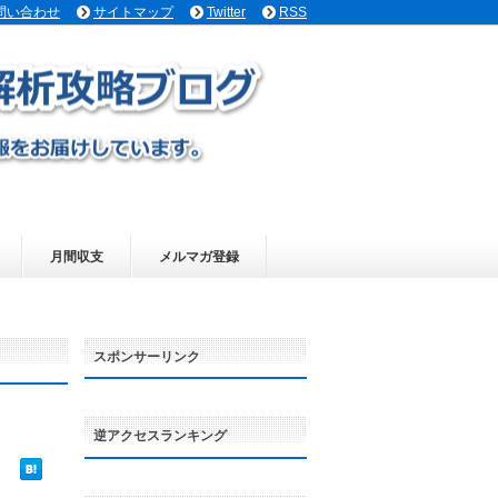
問い合わせ
サイトマップ
Twitter
RSS
月間収支
メルマガ登録
スポンサーリンク
逆アクセスランキング