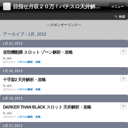
目指せ月収２０万！パチスロ天井解析攻略ブログ
メニュー
検索
---スポンサーリンク---
アーカイブ › 1月, 2013
1月 21, 2013
攻殻機動隊 スロット ゾーン解析・攻略
By
みか
カテゴリー:
パチスロ解析・攻略
1月 20, 2013
十字架2 天井解析・攻略
By
みか
カテゴリー:
パチスロ解析・攻略
1月 19, 2013
DARKER THAN BLACK スロット 天井解析・攻略
By
みか
カテゴリー:
パチスロ解析・攻略
1月 17, 2013