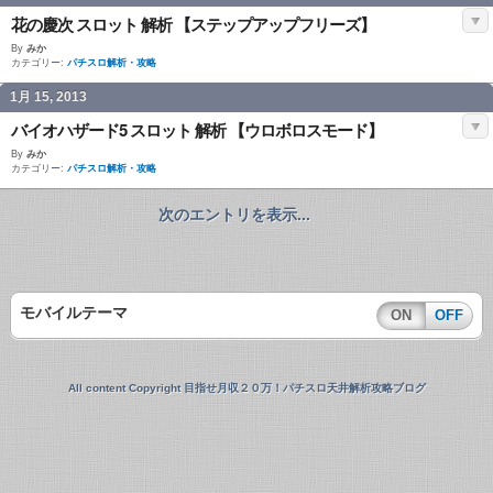
花の慶次 スロット 解析 【ステップアップフリーズ】
By
みか
カテゴリー:
パチスロ解析・攻略
1月 15, 2013
バイオハザード5 スロット 解析 【ウロボロスモード】
By
みか
カテゴリー:
パチスロ解析・攻略
次のエントリを表示...
モバイルテーマ
ON
OFF
All content Copyright 目指せ月収２０万！パチスロ天井解析攻略ブログ