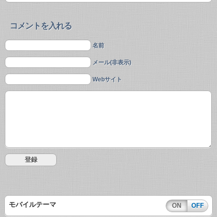
コメントを入れる
名前
メール(非表示)
Webサイト
モバイルテーマ
ON
OFF