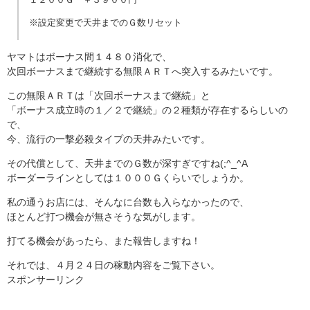
※設定変更で天井までのＧ数リセット
ヤマトはボーナス間１４８０消化で、
次回ボーナスまで継続する無限ＡＲＴへ突入するみたいです。
この無限ＡＲＴは「次回ボーナスまで継続」と
「ボーナス成立時の１／２で継続」の２種類が存在するらしいの
で、
今、流行の一撃必殺タイプの天井みたいです。
その代償として、天井までのＧ数が深すぎですね(;^_^A
ボーダーラインとしては１０００Ｇくらいでしょうか。
私の通うお店には、そんなに台数も入らなかったので、
ほとんど打つ機会が無さそうな気がします。
打てる機会があったら、また報告しますね！
それでは、４月２４日の稼動内容をご覧下さい。
スポンサーリンク