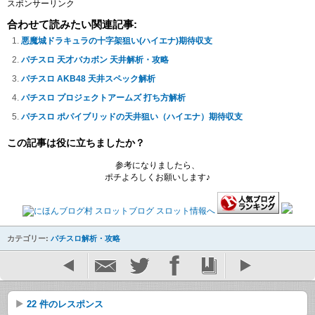
スポンサーリンク
合わせて読みたい関連記事:
悪魔城ドラキュラの十字架狙い(ハイエナ)期待収支
パチスロ 天才バカボン 天井解析・攻略
パチスロ AKB48 天井スペック解析
パチスロ プロジェクトアームズ 打ち方解析
パチスロ ポパイブリッドの天井狙い（ハイエナ）期待収支
この記事は役に立ちましたか？
参考になりましたら、
ポチよろしくお願いします♪
カテゴリー:
パチスロ解析・攻略
22 件のレスポンス