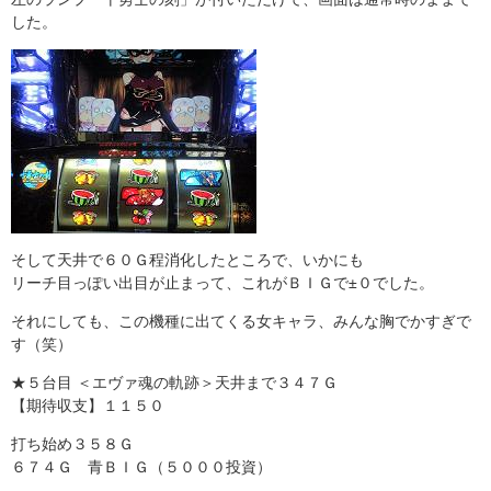
した。
そして天井で６０Ｇ程消化したところで、いかにも
リーチ目っぽい出目が止まって、これがＢＩＧで±０でした。
それにしても、この機種に出てくる女キャラ、みんな胸でかすぎで
す（笑）
★５台目 ＜エヴァ魂の軌跡＞天井まで３４７Ｇ
【期待収支】１１５０
打ち始め３５８Ｇ
６７４Ｇ 青ＢＩＧ（５０００投資）