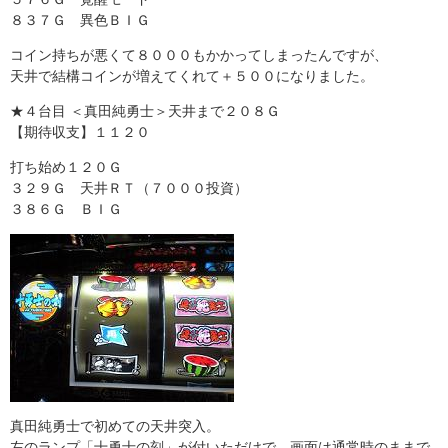
８３７Ｇ 異色ＢＩＧ
コイン持ちが悪くて８０００もかかってしまったんですが、
天井で結構コインが増えてくれて＋５００になりました。
★４台目 ＜真田純勇士＞天井まで２０８Ｇ
【期待収支】１１２０
打ち始め１２０Ｇ
３２９Ｇ 天井ＲＴ（７０００投資）
３８６Ｇ ＢＩＧ
真田純勇士で初めての天井突入。
左のランプ「十勇士の刻」が付いただけで、画面は通常時のままで