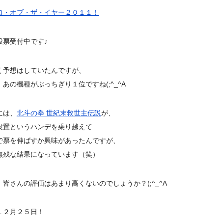
ロ・オブ・ザ・イヤー２０１１！
投票受付中です♪
く予想はしていたんですが、
あの機種がぶっちぎり１位ですね(;^_^A
には、
北斗の拳 世紀末救世主伝説
が、
設置というハンデを乗り越えて
で票を伸ばすか興味があったんですが、
無残な結果になっています（笑）
、皆さんの評価はあまり高くないのでしょうか？(;^_^A
１２月２５日！