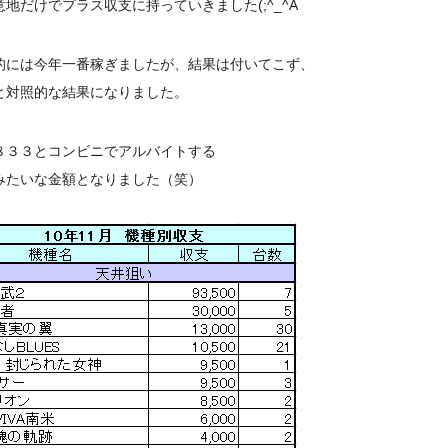
地だけでプラス収支に持っていきました(;^_^A
的には今年一番稼ぎましたが、結果は付いてこず、
と対照的な結果になりました。
８３３とコンビニでアルバイトする
みたいな金額となりました（笑）