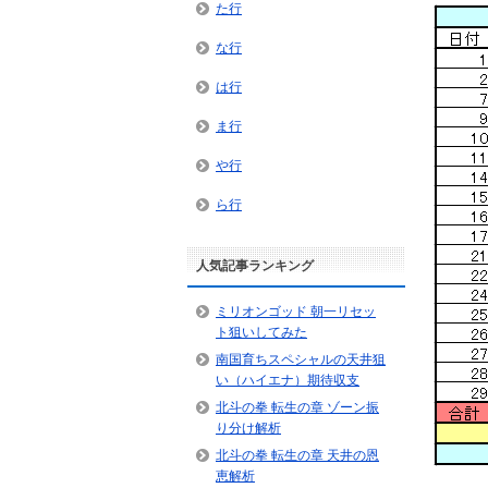
た行
な行
は行
ま行
や行
ら行
人気記事ランキング
ミリオンゴッド 朝一リセッ
ト狙いしてみた
南国育ちスペシャルの天井狙
い（ハイエナ）期待収支
北斗の拳 転生の章 ゾーン振
り分け解析
北斗の拳 転生の章 天井の恩
恵解析