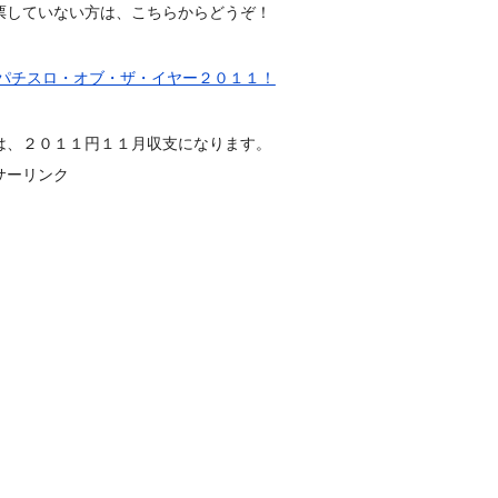
票していない方は、こちらからどうぞ！
パチスロ・オブ・ザ・イヤー２０１１！
は、２０１１円１１月収支になります。
サーリンク