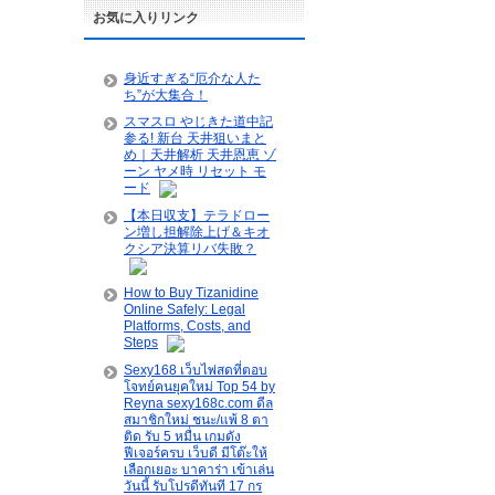
お気に入りリンク
身近すぎる“厄介な人た
ち”が大集合！
スマスロ やじきた道中記
参る! 新台 天井狙いまと
め｜天井解析 天井恩恵 ゾ
ーン ヤメ時 リセット モ
ード
【本日収支】テラドロー
ン増し担解除上げ＆キオ
クシア決算リバ失敗？
How to Buy Tizanidine
Online Safely: Legal
Platforms, Costs, and
Steps
Sexy168 เว็บไพ่สดที่ตอบ
โจทย์คนยุคใหม่ Top 54 by
Reyna sexy168c.com ดีล
สมาชิกใหม่ ชนะ/แพ้ 8 ตา
ติด รับ 5 หมื่น เกมดัง
ฟีเจอร์ครบ เว็บดี มีโต๊ะให้
เลือกเยอะ บาคาร่า เข้าเล่น
วันนี้ รับโปรดีทันที 17 กร