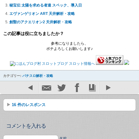
秘宝伝 太陽を求める者達 スペック、導入日
エヴァンゲリオン ART 天井解析・攻略
創聖のアクエリオン2 天井解析・攻略
この記事は役に立ちましたか？
参考になりましたら、
ポチよろしくお願いします♪
カテゴリー:
パチスロ解析・攻略
16 件のレスポンス
コメントを入れる
名前