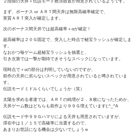
２段階の天井＋伝説モード救済措置が用意されているようです。
まず、ボーナス or ＡＲＴ間天井は無限高確率確定で、
実質ＡＲＴ突入が確定します。
次のボーナス間天井では超高確率＋αが確定！
超高確率は２０Ｇ固定で、突入した時点で秘宝ラッシュが確定しま
す。
なおかつ毎ゲーム超秘宝ラッシュを抽選と、
引き次第では一撃が期待できそうなスペックになっています。
現時点で＋αの部分は判明していないのですが、
前作の天井に劣らないスペックが用意されていると噂されていま
す。
伝説モードミドルくらいでしょうか（笑）
太陽を求める者達では、ＡＲＴの純増が２．８枚になったためか、
天井ゲーム数はどちらも前作より９９Ｇ増えています(;^_^A
伝説モード中９９Ｇハマりによる天井も用意されていますが、
滞在中は１／１５で高確率に当選するので、
あまりお世話になる機会は少ないでしょうｗ