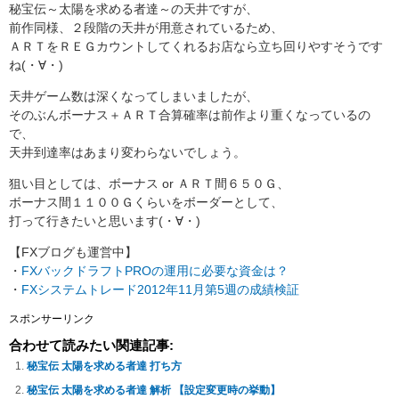
秘宝伝～太陽を求める者達～の天井ですが、
前作同様、２段階の天井が用意されているため、
ＡＲＴをＲＥＧカウントしてくれるお店なら立ち回りやすそうです
ね(・∀・)
天井ゲーム数は深くなってしまいましたが、
そのぶんボーナス＋ＡＲＴ合算確率は前作より重くなっているの
で、
天井到達率はあまり変わらないでしょう。
狙い目としては、ボーナス or ＡＲＴ間６５０Ｇ、
ボーナス間１１００Ｇくらいをボーダーとして、
打って行きたいと思います(・∀・)
【FXブログも運営中】
・
FXバックドラフトPROの運用に必要な資金は？
・
FXシステムトレード2012年11月第5週の成績検証
スポンサーリンク
合わせて読みたい関連記事:
秘宝伝 太陽を求める者達 打ち方
秘宝伝 太陽を求める者達 解析 【設定変更時の挙動】