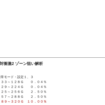
対衝激2 ゾーン狙い解析
通常モード・設定１、３
３３～１２８Ｇ ０．０４％
１２９～２２４Ｇ ０．０４％
２２５～２５６Ｇ ２．５０％
２５７～２８８Ｇ ２．５０％
２８９～３２０Ｇ １０．００％