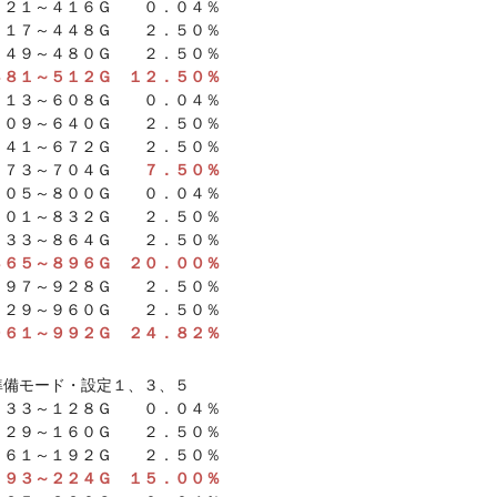
３２１～４１６Ｇ ０．０４％
４１７～４４８Ｇ ２．５０％
４４９～４８０Ｇ ２．５０％
４８１～５１２Ｇ １２．５０％
５１３～６０８Ｇ ０．０４％
６０９～６４０Ｇ ２．５０％
６４１～６７２Ｇ ２．５０％
６７３～７０４Ｇ
７．５０％
７０５～８００Ｇ ０．０４％
８０１～８３２Ｇ ２．５０％
８３３～８６４Ｇ ２．５０％
８６５～８９６Ｇ ２０．００％
８９７～９２８Ｇ ２．５０％
９２９～９６０Ｇ ２．５０％
９６１～９９２Ｇ ２４．８２％
準備モード・設定１、３、５
３３～１２８Ｇ ０．０４％
１２９～１６０Ｇ ２．５０％
１６１～１９２Ｇ ２．５０％
１９３～２２４Ｇ １５．００％