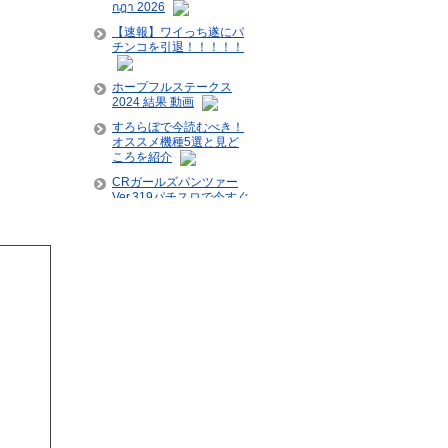
กฎา 2026
【速報】ワイっち遂にパ
チンコを引退！！！！！
ホープフルステークス
2024 結果 動画
すろらぼで今読むべき！
オススメ機種5選と見ど
ころを紹介
CRガールズパンツァー
Ver.319パチスロで今すぐ
プレイ！魅力満載のK8カ
ジノでお得なボーナスを
ゲット！
【元オンカジ中の人が徹
底解説】バカラの絞り(ス
クイーズ)のやり方・方法
オンラインカジノ 出金
自動車保険の無料見積も
りで保険料節約＆プレゼ
ントゲット
パチスロナイツ スペッ
ク・設定判別・解析攻略