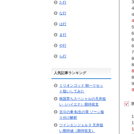
た行
な行
は行
ま行
や行
ら行
人気記事ランキング
ミリオンゴッド 朝一リセッ
ト狙いしてみた
南国育ちスペシャルの天井狙
い（ハイエナ）期待収支
北斗の拳 転生の章 ゾーン振
り分け解析
ツインエンジェル３ 天井狙
い期待値（期待収支）