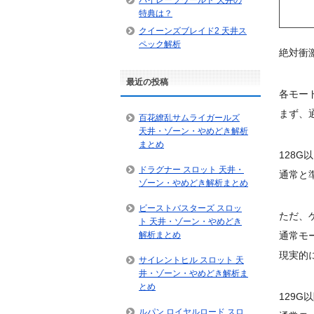
パイレーツワールド 天井の
特典は？
クイーンズブレイド2 天井ス
ペック解析
絶対衝
最近の投稿
各モー
まず、
百花繚乱サムライガールズ
天井・ゾーン・やめどき解析
まとめ
128
ドラグナー スロット 天井・
通常と
ゾーン・やめどき解析まとめ
ビーストバスターズ スロッ
ただ、
ト 天井・ゾーン・やめどき
通常モー
解析まとめ
現実的に
サイレントヒル スロット 天
井・ゾーン・やめどき解析ま
とめ
129
ルパン ロイヤルロード スロ