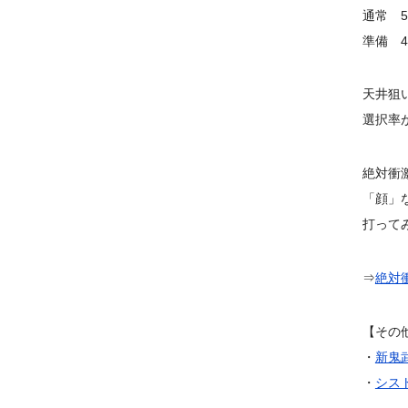
通常 5
準備 4
天井狙
選択率
絶対衝
「顔」な
打って
⇒
絶対
【その
・
新鬼
・
シス