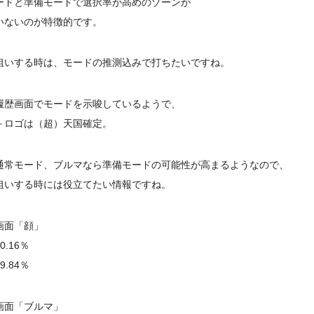
ードと準備モードで選択率が高めのゾーンが
いないのが特徴的です。
狙いする時は、モードの推測込みで打ちたいですね。
履歴画面でモードを示唆しているようで、
＋ロゴは（超）天国確定。
通常モード、ブルマなら準備モードの可能性が高まるようなので、
狙いする時には役立てたい情報ですね。
画面「顔」
0.16％
9.84％
画面「ブルマ」