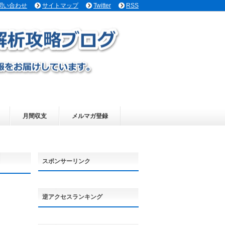
問い合わせ
サイトマップ
Twitter
RSS
月間収支
メルマガ登録
スポンサーリンク
逆アクセスランキング