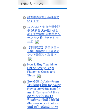
お気に入りリンク
好青年の片思いが壊れて
いくまで
スマスロ やじきた道中記
参る! 新台 天井狙いまと
め｜天井解析 天井恩恵 ゾ
ーン ヤメ時 リセット モ
ード
【本日収支】テラドロー
ン増し担解除上げ＆キオ
クシア決算リバ失敗？
How to Buy Tizanidine
Online Safely: Legal
Platforms, Costs, and
Steps
Sexy168 เว็บไพ่สดที่ตอบ
โจทย์คนยุคใหม่ Top 54 by
Reyna sexy168c.com ดีล
สมาชิกใหม่ ชนะ/แพ้ 8 ตา
ติด รับ 5 หมื่น เกมดัง
ฟีเจอร์ครบ เว็บดี มีโต๊ะให้
เลือกเยอะ บาคาร่า เข้าเล่น
วันนี้ รับโปรดีทันที 17 กร