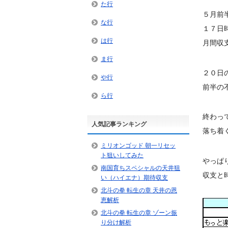
た行
５月前
な行
１７日
は行
月間収
ま行
２０日
や行
前半の
ら行
終わっ
人気記事ランキング
落ち着
ミリオンゴッド 朝一リセッ
ト狙いしてみた
やっぱ
南国育ちスペシャルの天井狙
収支と
い（ハイエナ）期待収支
北斗の拳 転生の章 天井の恩
恵解析
北斗の拳 転生の章 ゾーン振
り分け解析