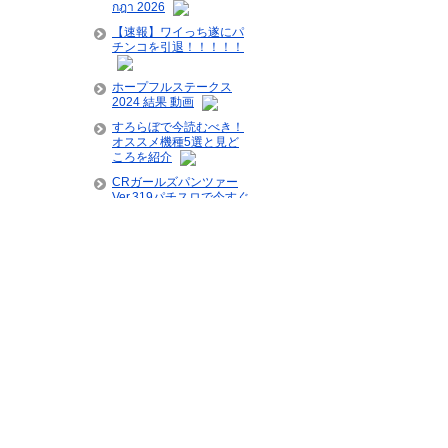
กฎา 2026
【速報】ワイっち遂にパ
チンコを引退！！！！！
ホープフルステークス
2024 結果 動画
すろらぼで今読むべき！
オススメ機種5選と見ど
ころを紹介
CRガールズパンツァー
Ver.319パチスロで今すぐ
プレイ！魅力満載のK8カ
ジノでお得なボーナスを
ゲット！
【元オンカジ中の人が徹
底解説】バカラの絞り(ス
クイーズ)のやり方・方法
オンラインカジノ 出金
自動車保険の無料見積も
りで保険料節約＆プレゼ
ントゲット
パチスロナイツ スペッ
ク・設定判別・解析攻略