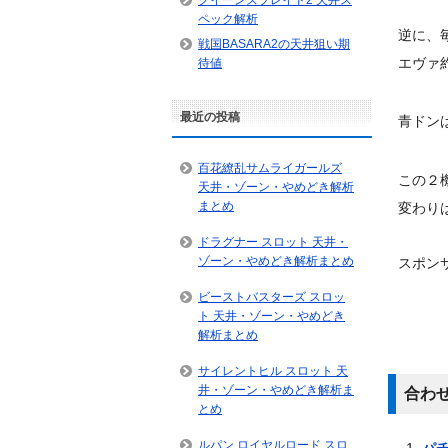
クイーンズブレイド2 天井ス
ペック解析
逆に、
戦国BASARA2の天井狙い期
エヴァ
待値
最近の投稿
青ドン
百花繚乱サムライガールズ
この２
天井・ゾーン・やめどき解析
まとめ
変わり
ドラグナー スロット 天井・
ゾーン・やめどき解析まとめ
スポン
ビーストバスターズ スロッ
ト 天井・ゾーン・やめどき
解析まとめ
サイレントヒル スロット 天
井・ゾーン・やめどき解析ま
合わ
とめ
ルパン ロイヤルロード スロ
パ