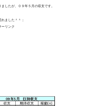
りましたが、０９年５月の収支です。
荒れました＾＾；
サーリンク