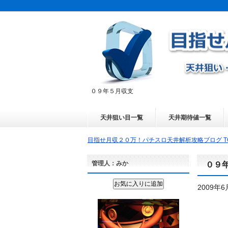
０９年５月収支
天井狙い目一覧
天井期待値一覧
目指せ月収２０万！パチスロ天井解析攻略ブログ T
管理人：みか
０９
2009年6