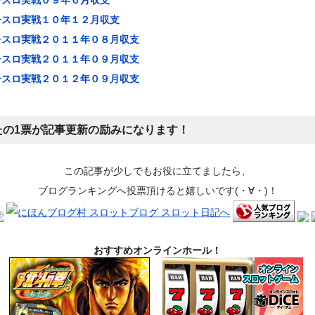
チスロ実戦１０年１２月収支
チスロ実戦２０１１年０８月収支
チスロ実戦２０１１年０９月収支
チスロ実戦２０１２年０９月収支
たの1票が記事更新の励みになります！
この記事が少しでもお役に立てましたら、
ブログランキングへ投票頂けると嬉しいです(・∀・)！
おすすめオンラインホール！