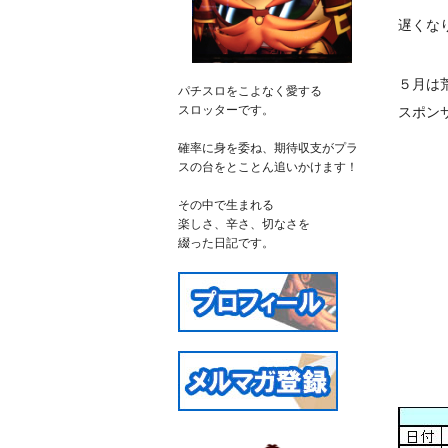
遅くな
５月は
パチスロをこよなく愛する
スロッターです。
スポン
確率に身を委ね、期待収支がプラ
スの台をとことん追いかけます！
その中で生まれる
楽しさ、辛さ、切なさを
綴った日記です。