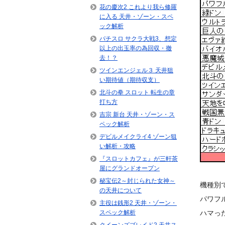
花の慶次2 これより我ら修羅
に入る 天井・ゾーン・スペ
ック解析
パチスロ サクラ大戦3、想定
以上の出玉率の為回収・撤
去！？
ツインエンジェル３ 天井狙
い期待値（期待収支）
北斗の拳 スロット 転生の章
打ち方
吉宗 新台 天井・ゾーン・ス
ペック解析
デビルメイクライ4 ゾーン狙
い解析・攻略
『スロットカフェ』が三軒茶
屋にグランドオープン
秘宝伝2～封じられた女神～
機種別
の天井について
パワフ
主役は銭形2 天井・ゾーン・
ハマっ
スペック解析