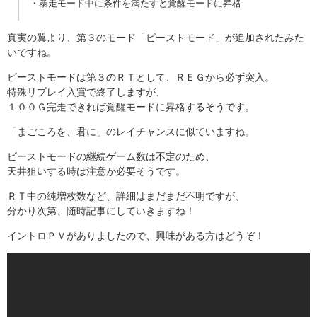
・暴走モード中に条件を満たすと覚醒モードに昇格
真実の翼より、第３のモード「ビーストモード」が追加されたみた
いですね。
ビーストモードは第３のＲＴとして、ＲＥＧから必ず突入。
特殊リプレイ入賞で終了しますが、
１００Ｇ完走できれば覚醒モードに昇格するそうです。
「まごころを、君に」のレイチャンスに似ていますね。
ビーストモードの継続ゲーム数は不定のため、
天井狙いする時は注意が必要そうです。
ＲＴ中の純増枚数など、詳細はまだまだ不明ですが、
分かり次第、随時記事にしていきますね！
イントロＰＶがありましたので、興味がある方はどうぞ！