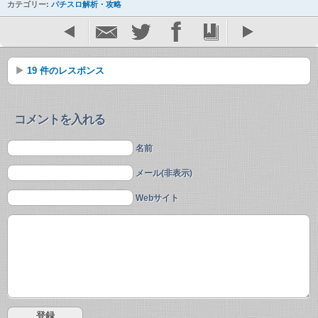
カテゴリー:
パチスロ解析・攻略
19 件のレスポンス
コメントを入れる
名前
メール(非表示)
Webサイト