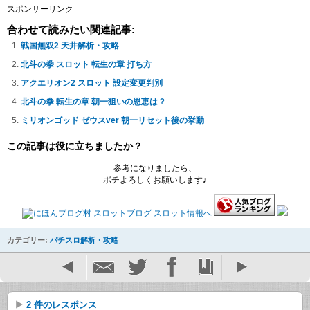
スポンサーリンク
合わせて読みたい関連記事:
戦国無双2 天井解析・攻略
北斗の拳 スロット 転生の章 打ち方
アクエリオン2 スロット 設定変更判別
北斗の拳 転生の章 朝一狙いの恩恵は？
ミリオンゴッド ゼウスver 朝一リセット後の挙動
この記事は役に立ちましたか？
参考になりましたら、
ポチよろしくお願いします♪
カテゴリー:
パチスロ解析・攻略
2 件のレスポンス