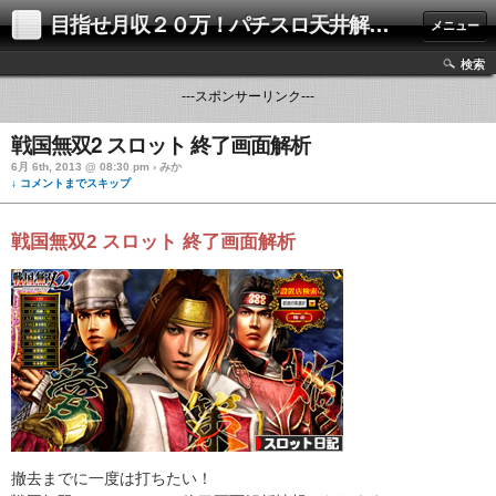
目指せ月収２０万！パチスロ天井解析攻略ブログ
メニュー
検索
---スポンサーリンク---
戦国無双2 スロット 終了画面解析
6月 6th, 2013 @ 08:30 pm › みか
↓ コメントまでスキップ
戦国無双2 スロット 終了画面解析
撤去までに一度は打ちたい！